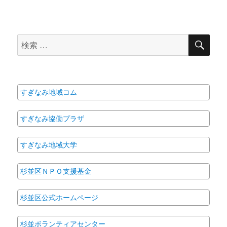
検
検
索
索
対
象:
すぎなみ地域コム
すぎなみ協働プラザ
すぎなみ地域大学
杉並区ＮＰＯ支援基金
杉並区公式ホームページ
杉並ボランティアセンター