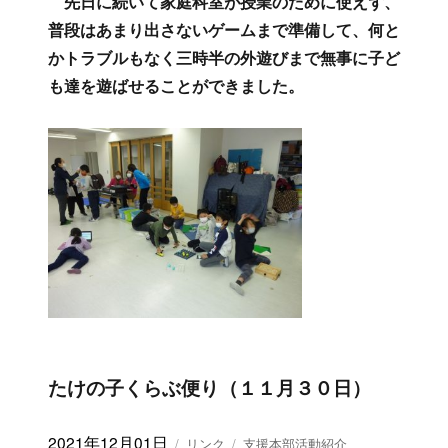
たけの子くらぶ便り（１２月２日）