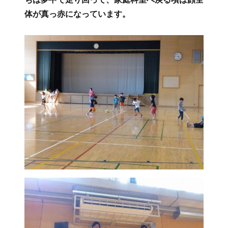
ト
体が真っ赤になっています。