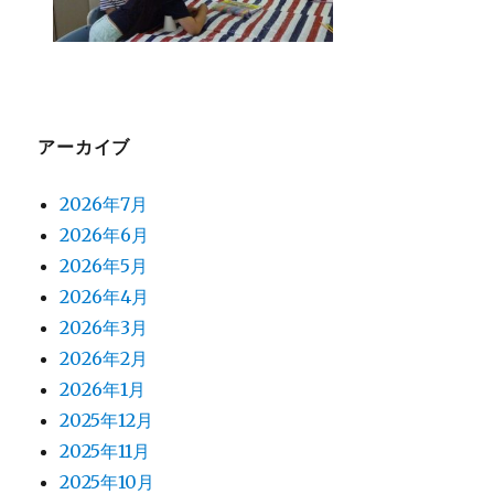
絵を紙コップに描いてから上手に完成させ遊びま
ッ
ー
ト
した。