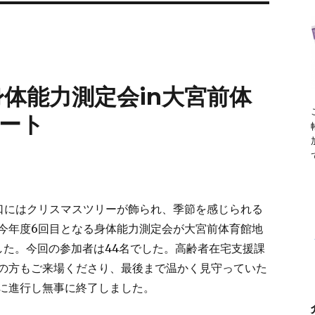
身体能力測定会in大宮前体
ート
口にはクリスマスツリーが飾られ、季節を感じられる
今年度6回目となる身体能力測定会が大宮前体育館地
した。今回の参加者は44名でした。高齢者在宅支援課
の方もご来場くださり、最後まで温かく見守っていた
に進行し無事に終了しました。