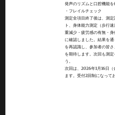
発声のリズムと口腔機能を
・フレイルチェック
測定全項目終了後は、測定
ト、身体能力測定（歩行速
重減少・疲労感の有無・身
に確認しました。結果を通
を再認識し、参加者の皆さ
を期待します。次回も測定
う。
次回は、2026年1月16
ます。受付2回制になって