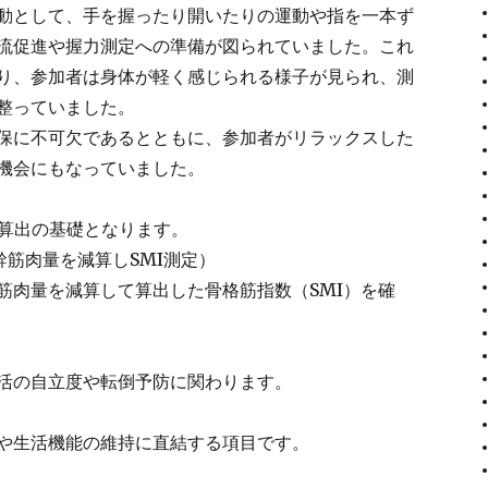
動として、手を握ったり開いたりの運動や指を一本ず
流促進や握力測定への準備が図られていました。これ
り、参加者は身体が軽く感じられる様子が見られ、測
整っていました。
保に不可欠であるとともに、参加者がリラックスした
機会にもなっていました。
I算出の基礎となります。
幹筋肉量を減算しSMI測定）
筋肉量を減算して算出した骨格筋指数（SMI）を確
活の自立度や転倒予防に関わります。
や生活機能の維持に直結する項目です。