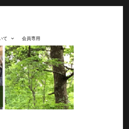
いて
会員専用