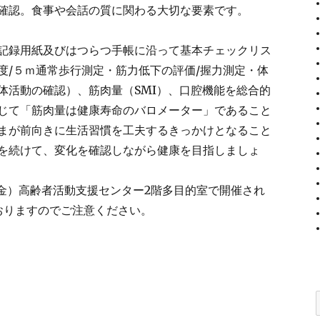
確認。食事や会話の質に関わる大切な要素です。
記録用紙及びはつらつ手帳に沿って基本チェックリス
度/５ｍ通常歩行測定・筋力低下の評価/握力測定・体
体活動の確認）、筋肉量（SMI）、口腔機能を総合的
じて「筋肉量は健康寿命のバロメーター」であること
まが前向きに生活習慣を工夫するきっかけとなること
を続けて、変化を確認しながら健康を目指しましょ
日（金）高齢者活動支援センター2階多目的室で開催され
おりますのでご注意ください。