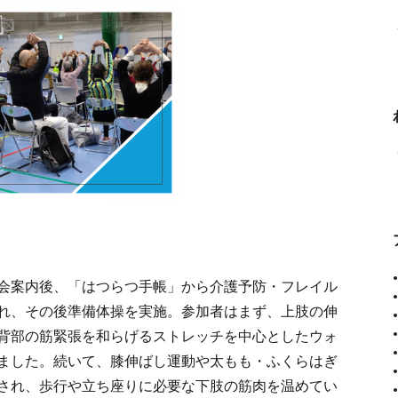
会案内後、「はつらつ手帳」から介護予防・フレイル
れ、その後準備体操を実施。参加者はまず、上肢の伸
背部の筋緊張を和らげるストレッチを中心としたウォ
ました。続いて、膝伸ばし運動や太もも・ふくらはぎ
され、歩行や立ち座りに必要な下肢の筋肉を温めてい