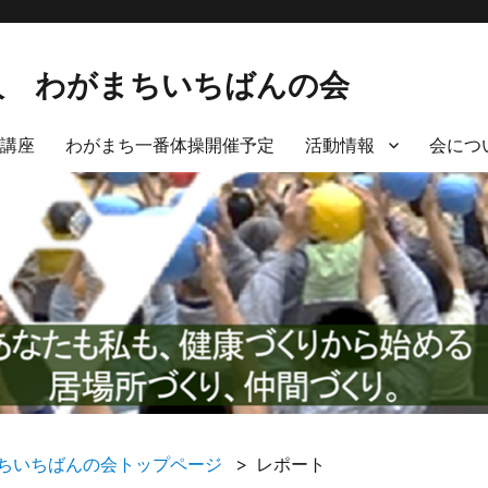
人 わがまちいちばんの会
講座
わがまち一番体操開催予定
活動情報
会につ
ちいちばんの会トップページ
レポート