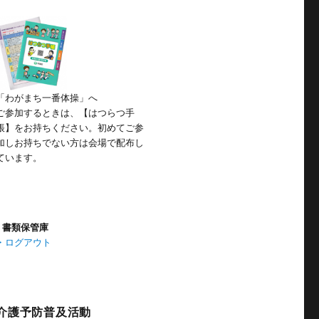
「わがまち一番体操」へ
ご参加するときは、【はつらつ手
帳】をお持ちください。初めてご参
加しお持ちでない方は会場で配布し
ています。
書類保管庫
・ログアウト
介護予防普及活動