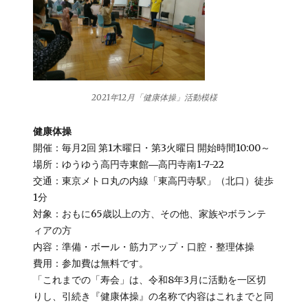
2021年12月「健康体操」活動模様
健康体操
開催：毎月2回 第1木曜日・第3火曜日 開始時間10:00～
場所：ゆうゆう高円寺東館―高円寺南1-7-22
交通：東京メトロ丸の内線「東高円寺駅」（北口）徒歩
1分
対象：おもに65歳以上の方、その他、家族やボランテ
ィアの方
内容：準備・ボール・筋力アップ・口腔・整理体操
費用：参加費は無料です。
「これまでの「寿会」は、令和8年3月に活動を一区切
りし、引続き『健康体操』の名称で内容はこれまでと同