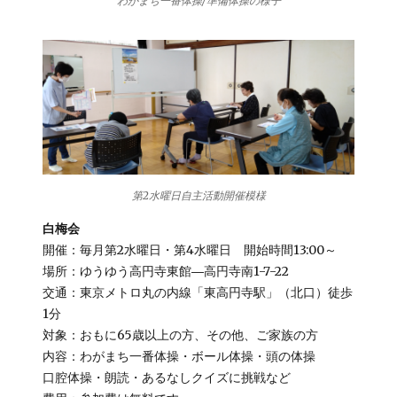
わがまち一番体操/準備体操の様子
第2水曜日自主活動開催模様
白梅会
開催：毎月第2水曜日・第4水曜日 開始時間13:00～
場所：ゆうゆう高円寺東館―高円寺南1-7-22
交通：東京メトロ丸の内線「東高円寺駅」（北口）徒歩
1分
対象：おもに65歳以上の方、その他、ご家族の方
内容：わがまち一番体操・ボール体操・頭の体操
口腔体操・朗読・あるなしクイズに挑戦など