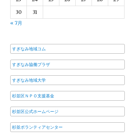
30
31
« 7月
すぎなみ地域コム
すぎなみ協働プラザ
すぎなみ地域大学
杉並区ＮＰＯ支援基金
杉並区公式ホームページ
杉並ボランティアセンター