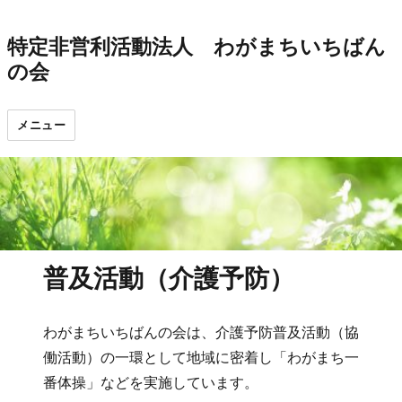
特定非営利活動法人 わがまちいちばん
の会
メニュー
普及活動（介護予防）
わがまちいちばんの会は、介護予防普及活動（協
働活動）の一環として地域に密着し「わがまち一
番体操」などを実施しています。