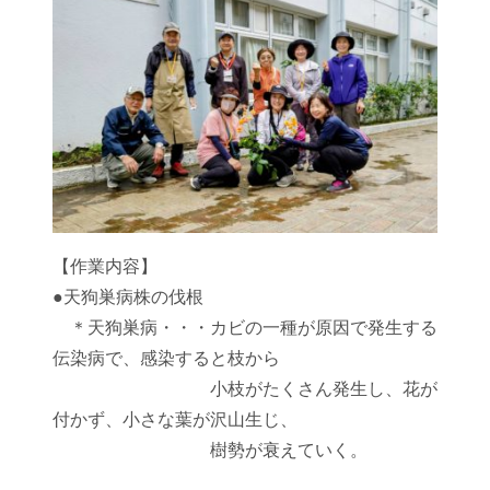
【作業内容】
●天狗巣病株の伐根
＊天狗巣病・・・カビの一種が原因で発生する
伝染病で、感染すると枝から
小枝がたくさん発生し、花が
付かず、小さな葉が沢山生じ、
樹勢が衰えていく。