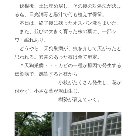
伐根後、土は埋め戻し、その後の対処法が決ま
る迄、日光消毒と黒汁で何も植えず保留。
本日は、終了後に残ったオスバン液をまいた。
また、並びの大きく育った株の葉に、一部シ
ワ・縮れあり。
どうやら、天狗巣病が、虫を介して広がったと
思われる。異常のあった枝は全て剪定。
＊天狗巣病・・・カビの一種が原因で発生する
伝染病で、感染すると枝から
小枝がたくさん発生し、花が
付かず、小さな葉が沢山生じ、
樹勢が衰えていく。