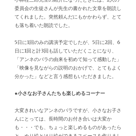
委員会の生徒さんが先生の書かれた文章を朗読し
てくれました。突然頼んだにもかかわらず、とて
も落ち着いた朗読でした。
5日に1回のみの講演予定でしたが、5日に2回、6
日に1回と計3回も話していただくことになり、
「アンネのバラの由来を初めて知って感動した」
「映像を見ながらの説明のおかげで、とてもよく
分かった」などと言う感想もいただきました。
●小さなお子さんたちも楽しめるコーナー
大変きれいなアンネのバラですが、小さなお子さ
んにとっては、長時間のお付き合いは大変か
も・・・でも、ちょっと楽しめるものがあったら
と、ぬり絵とはり絵ができるスペースを作りまし