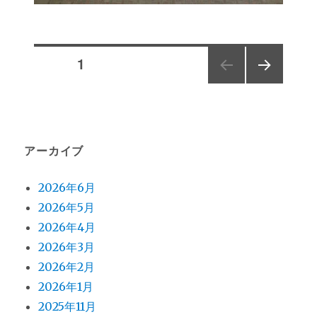
投
ページ
1
次の
稿
ペー
ジ
の
アーカイブ
ペ
2026年6月
ー
2026年5月
2026年4月
ジ
2026年3月
送
2026年2月
2026年1月
り
2025年11月