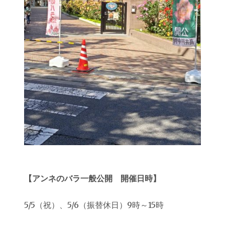
【アンネのバラ一般公開 開催日時】
5/5（祝）、5/6（振替休日）9時～15時