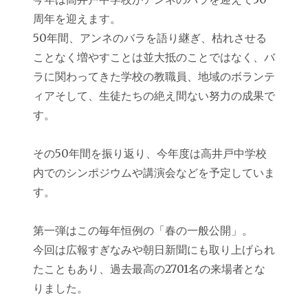
日:
ゴ
周年を迎えます。
リ
ー
50年間、アンネのバラを語り継ぎ、枯れさせる
ことなく増やすことは並大抵のことではなく、バ
ラに関わってきた学校の教職員、地域のボランテ
ィアそして、生徒たちの絶え間ない努力の成果で
す。
その50年間を振り返り、今年度は高井戸中学校
内でのシンポジウムや講演会などを予定していま
す。
第一弾はこの毎年恒例の「春の一般公開」。
今回は広報すぎなみや朝日新聞にも取り上げられ
たこともあり、過去最高の2701名の来場者とな
りました。