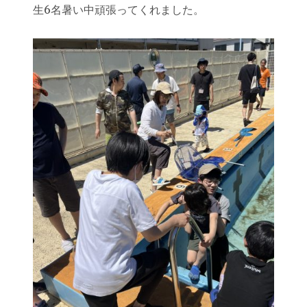
生6名暑い中頑張ってくれました。