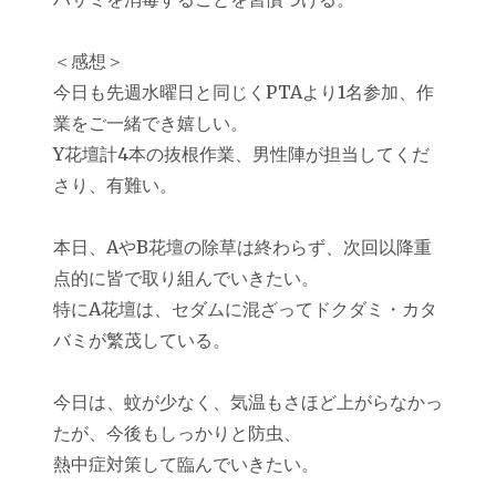
＜感想＞
今日も先週水曜日と同じくPTAより1名参加、作
業をご一緒でき嬉しい。
Y花壇計4本の抜根作業、男性陣が担当してくだ
さり、有難い。
本日、AやB花壇の除草は終わらず、次回以降重
点的に皆で取り組んでいきたい。
特にA花壇は、セダムに混ざってドクダミ・カタ
バミが繁茂している。
今日は、蚊が少なく、気温もさほど上がらなかっ
たが、今後もしっかりと防虫、
熱中症対策して臨んでいきたい。