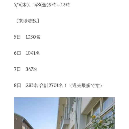
5/7(木)、5/8(金)9時～12時
【来場者数】
5日 1030名
6日 1041名
7日 347名
8日 283名 合計2701名！（過去最多です）