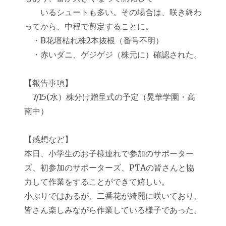
いるシュートも多い。その場合は、咲き終わ
ってから、中程で剪定することに。
・B花壇枯れ株2本抜根（番号不明）
・赤いダニ、ゲジゲジ（株元に）確認された。
【報告事項】
7/15(水）株分け贈呈式の予定（晃華学園・高
南中）
【感想など】
本日、小学生のお子様連れで参加のサポーター
ズ、初参加のサポーターズ、PTAの皆さんと協
力して作業をすることができて嬉しい。
小ぶりではあるが、二番花が綺麗に咲いており、
皆さん楽しみながら作業している様子であった。