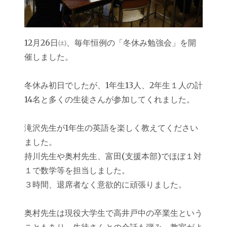
12月26日㈯、毎年恒例の「冬休み勉強会」を開
催しました。
冬休み初日でしたが、1年生13人、2年生１人の計
14名と多くの生徒さんが参加してくれました。
滝沢先生が1年生の英語を楽しく教えてください
ました。
持川先生や奥村先生、富田(支援本部)でほぼ１対
１で数学等を担当しました。
３時間、退席者なく意欲的に頑張りました。
奥村先生は現役大学生で高井戸中の卒業生という