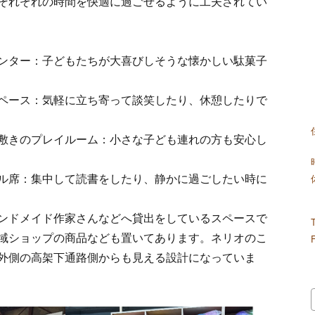
それぞれの時間を快適に過ごせるように工夫されてい
ンター：子どもたちが大喜びしそうな懐かしい駄菓子
ペース：気軽に立ち寄って談笑したり、休憩したりで
敷きのプレイルーム：小さな子ども連れの方も安心し
ル席：集中して読書をしたり、静かに過ごしたい時に
ンドメイド作家さんなどへ貸出をしているスペースで
域ショップの商品なども置いてあります。ネリオのこ
外側の高架下通路側からも見える設計になっていま