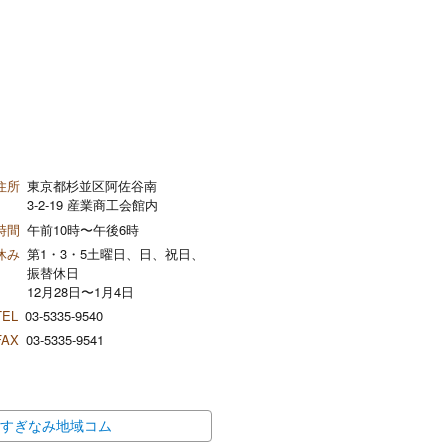
住所
東京都杉並区阿佐谷南
3-2-19 産業商工会館内
時間
午前10時〜午後6時
休み
第1・3・5土曜日、日、祝日、
振替休日
12月28日〜1月4日
TEL
03-5335-9540
FAX
03-5335-9541
すぎなみ地域コム