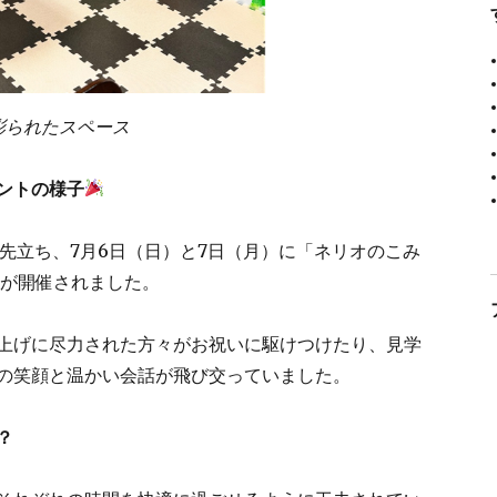
彩られたスペース
ントの様子
に先立ち、7月6日（日）と7日（月）に「ネリオのこみ
」が開催されました。
上げに尽力された方々がお祝いに駆けつけたり、見学
の笑顔と温かい会話が飛び交っていました。
？