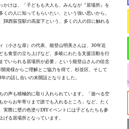
っかけは、「子どもも大人も、みんなが『居場所』を
多くの人に知ってもらいたい、という強い思いから。
、JR西荻窪駅の高架下という、多くの人の目に触れる
ィ（小さな扉）の代表、能登山明美さんは、30年近
ども食堂の立ち上げなど、多岐にわたる支援活動を行
までいられる居場所が必要」という能登山さんの信念
市開発様からご理解とご協力を得て、杉並区、そして
3年の話し合いの末開設となりました。
ちの声も積極的に取り入れられています。「遊べる空
もからお年寄りまで誰でも入れるところ」など、たく
、実際に壁の色塗りDIYイベントには子どもたちも参
上げる居場所となっています。