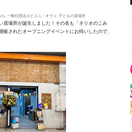
みち
,
一般社団法人ピエニ・オヴィ
,
子どもの居場所
い居場所が誕生しました！その名も「ネリオのこみ
開催されたオープニングイベントにお伺いしたので、