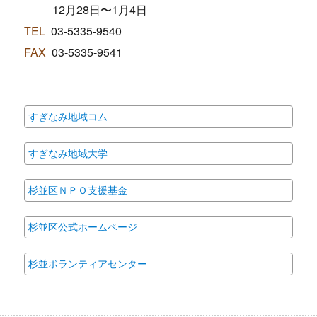
12月28日〜1月4日
TEL
03-5335-9540
FAX
03-5335-9541
すぎなみ地域コム
すぎなみ地域大学
杉並区ＮＰＯ支援基金
杉並区公式ホームページ
杉並ボランティアセンター