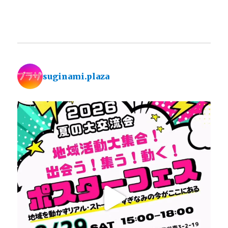
suginami.plaza