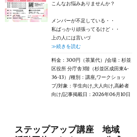
こんなお悩みありませんか？
メンバーが不足している・・
私ばっかり頑張ってるけど・・
上の人には言いづ
≫続きを読む
料金：300円（茶菓代）/会場：杉並
区役所 分庁舎3階（杉並区成田東4-
36-13）/種別：講座,ワークショッ
プ/対象：学生向け,大人向け,高齢者
向け/記事掲載日：2026年06月10日
ステップアップ講座 地域