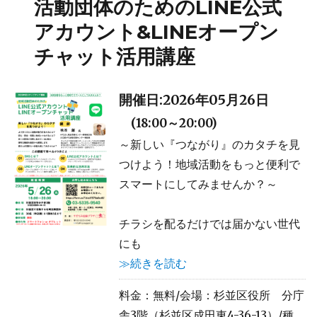
活動団体のためのLINE公式
アカウント&LINEオープン
チャット活用講座
開催日:2026年05月26日
(18:00～20:00)
～新しい『つながり』のカタチを見
つけよう！地域活動をもっと便利で
スマートにしてみませんか？～
チラシを配るだけでは届かない世代
にも
≫続きを読む
料金：
無料
/会場：杉並区役所 分庁
舎3階（杉並区成田東4-36-13）/種