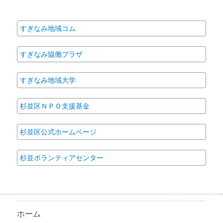
対
象:
すぎなみ地域コム
すぎなみ協働プラザ
すぎなみ地域大学
杉並区ＮＰＯ支援基金
杉並区公式ホームページ
杉並ボランティアセンター
ホーム