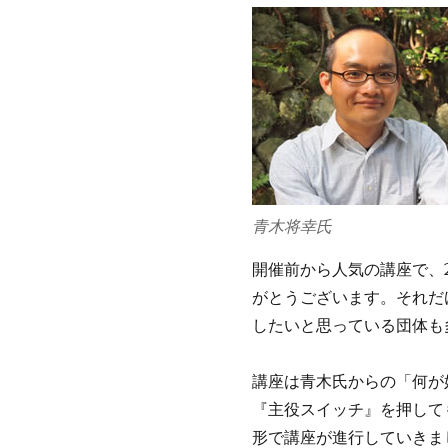
青木将幸氏
開催前から人気の講座で、
がとうございます。それだ
したいと思っている団体も
講座は青木氏からの「何が
『主役スイッチ』を押して
形で講座が進行していきま