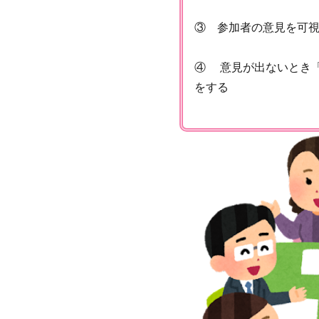
③ 参加者の意見を可視
④ 意見が出ないとき「
をする