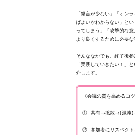
「発言が少ない」「オンラ
ばよいかわからない」とい
ってしまう」「攻撃的な意
より良くするために必要な
そんななかでも、終了後参
「実践していきたい！」と
介します。
《会議の質を高めるコ
① 共有→拡散→(混沌
② 参加者にリスペクト