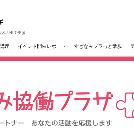
ザ
区のNPO支援
講座
イベント開催レポート
すぎなみプラっと散歩