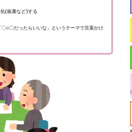
化(板書など)する
〇○〇だったらいいな」というテーマで言葉かけ