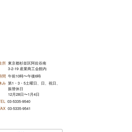
住所
東京都杉並区阿佐谷南
3-2-19 産業商工会館内
時間
午前10時〜午後6時
休み
第1・3・5土曜日、日、祝日、
振替休日
12月28日〜1月4日
TEL
03-5335-9540
FAX
03-5335-9541