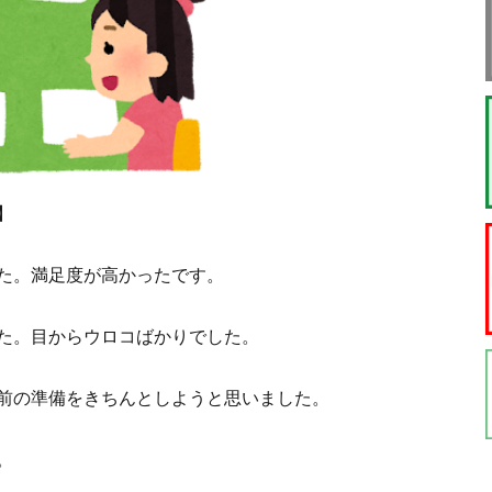
】
た。満足度が高かったです。
た。目からウロコばかりでした。
前の準備をきちんとしようと思いました。
。