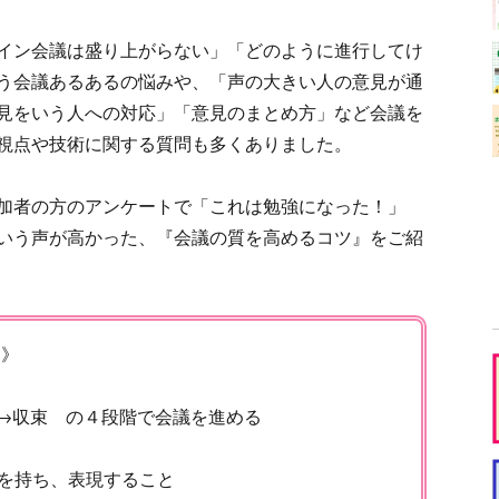
イン会議は盛り上がらない」「どのように進行してけ
う会議あるあるの悩みや、「声の大きい人の意見が通
見をいう人への対応」「意見のまとめ方」など会議を
視点や技術に関する質問も多くありました。
加者の方のアンケートで「これは勉強になった！」
いう声が高かった、『会議の質を高めるコツ』をご紹
ツ》
)→収束 の４段階で会議を進める
を持ち、表現すること