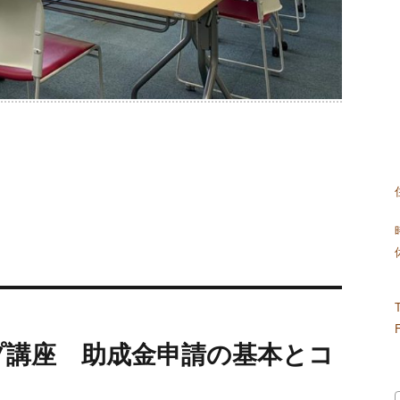
プ講座 助成金申請の基本とコ
ト