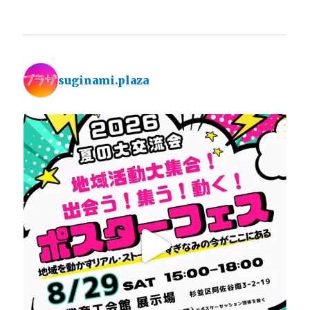
suginami.plaza