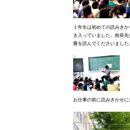
１年生は初めての読みきか
き入っていました。校長先
冊を読んでくださいました
お仕事の前に読みきかせに