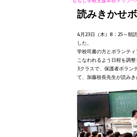
ももし学校支援本部トップペ
読みきかせ
4月23日（木）8：25～
した。
学校司書の方とボランティ
こなわれるよう日程を調整
3クラスで、保護者ボラン
て、加藤校長先生が読みき