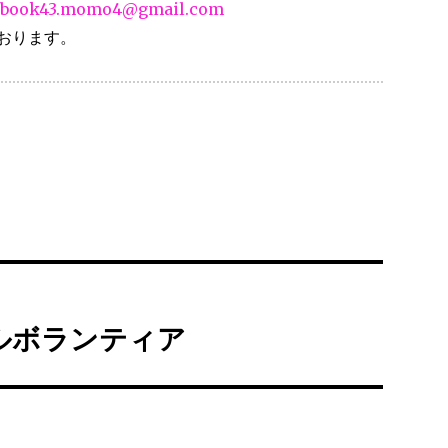
book43.momo4@gmail.com
おります。
ルボランティア