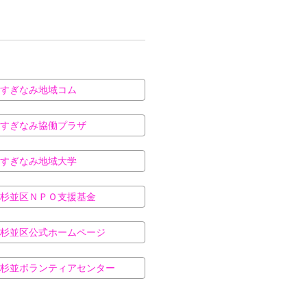
すぎなみ地域コム
すぎなみ協働プラザ
すぎなみ地域大学
杉並区ＮＰＯ支援基金
杉並区公式ホームページ
杉並ボランティアセンター