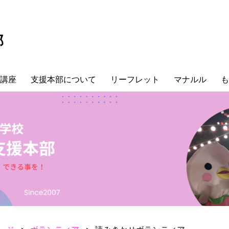
部
講座
支援本部について
リーフレット
マナルル
も