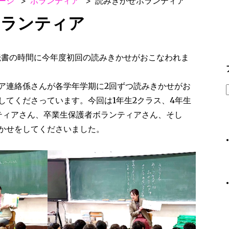
ージ
ボランティア
読みきかせボランティア
ボランティア
朝読書の時間に今年度初回の読みきかせがおこなわれま
ア連絡係さんが各学年学期に2回ずつ読みきかせがお
してくださっています。今回は1年生2クラス、4年生
ティアさん、卒業生保護者ボランティアさん、そし
かせをしてくださいました。