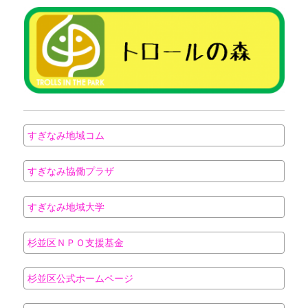
すぎなみ地域コム
すぎなみ協働プラザ
すぎなみ地域大学
杉並区ＮＰＯ支援基金
杉並区公式ホームページ