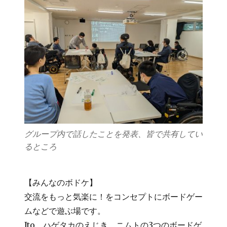
グループ内で話したことを発表、皆で共有してい
るところ
【みんなのボドケ】
交流をもっと気楽に！をコンセプトにボードゲー
ムなどで遊ぶ場です。
Ito、ハゲタカのえじき、ニムトの3つのボードゲ