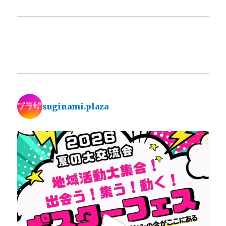
suginami.plaza