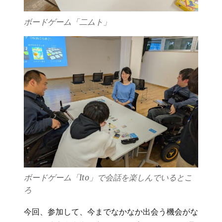
ボードゲーム「二ムト」
ボードゲーム「Ito」で会話を楽しんでいるとこ
ろ
今回、参加して、今までなかなか出会う機会がな