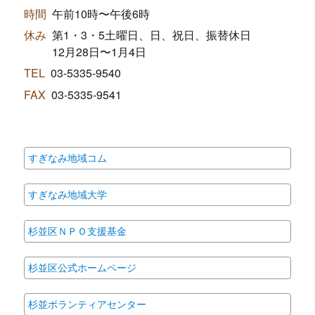
時間
午前10時〜午後6時
休み
第1・3・5土曜日、日、祝日、振替休日
12月28日〜1月4日
TEL
03-5335-9540
FAX
03-5335-9541
すぎなみ地域コム
すぎなみ地域大学
杉並区ＮＰＯ支援基金
杉並区公式ホームページ
杉並ボランティアセンター