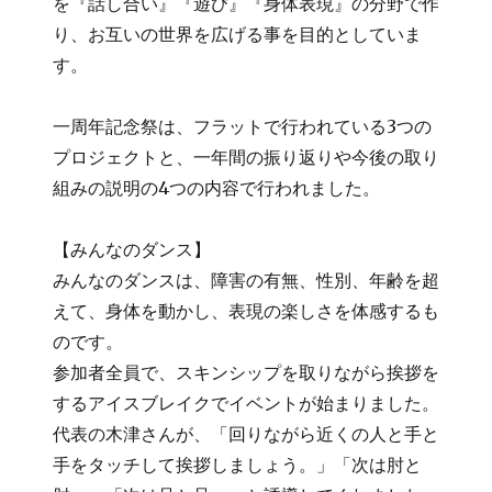
を『話し合い』『遊び』『身体表現』の分野で作
り、お互いの世界を広げる事を目的としていま
す。
一周年記念祭は、フラットで行われている3つの
プロジェクトと、一年間の振り返りや今後の取り
組みの説明の4つの内容で行われました。
【みんなのダンス】
みんなのダンスは、障害の有無、性別、年齢を超
えて、身体を動かし、表現の楽しさを体感するも
のです。
参加者全員で、スキンシップを取りながら挨拶を
するアイスブレイクでイベントが始まりました。
代表の木津さんが、「回りながら近くの人と手と
手をタッチして挨拶しましょう。」「次は肘と