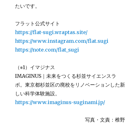
たいです。
フラット公式サイト
https://flat-sugi.wraptas.site/
https://www.instagram.com/flat.sugi
https://note.com/flat_sugi
（※1）イマジナス
IMAGINUS｜未来をつくる杉並サイエンスラ
ボ。東京都杉並区の廃校をリノベーションした新
しい科学体験施設。
https://www.imaginus-suginami.jp/
写真・文責：椎野