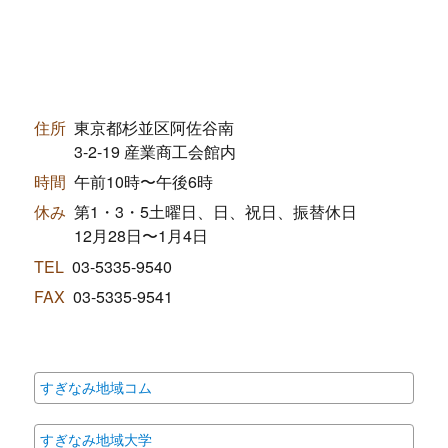
住所
東京都杉並区阿佐谷南
3-2-19 産業商工会館内
時間
午前10時〜午後6時
休み
第1・3・5土曜日、日、祝日、振替休日
12月28日〜1月4日
TEL
03-5335-9540
FAX
03-5335-9541
すぎなみ地域コム
すぎなみ地域大学