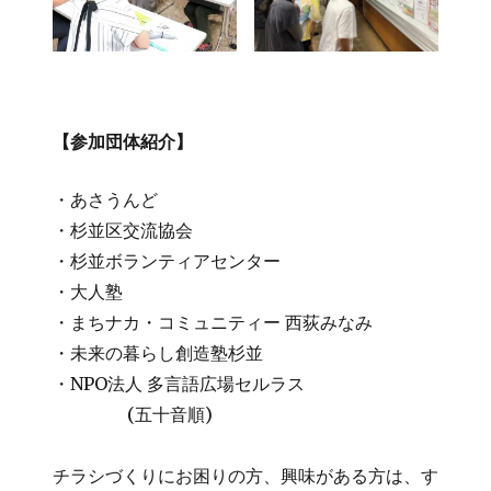
【参加団体紹介】
・あさうんど
・杉並区交流協会
・杉並ボランティアセンター
・大人塾
・まちナカ・コミュニティー 西荻みなみ
・未来の暮らし創造塾杉並
・NPO法人 多言語広場セルラス
(五十音順)
チラシづくりにお困りの方、興味がある方は、す