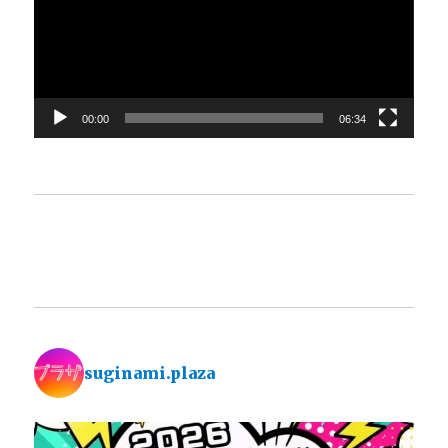
レ
ー
ヤ
ー
00:00
06:34
suginami.plaza