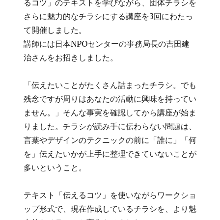
るコツ」のテキストを学びながら、団体チラシを
さらに魅力的なチラシにする講座を3回にわたっ
て開催しました。
講師には日本NPOセンターの事務局長の吉田建
治さんをお招きしました。
「伝えたいことがたくさん詰まったチラシ。でも
残念ですが周りはあなたの活動に興味を持ってい
ません。」そんな事実を確認してから講座が始ま
りました。チラシが読み手に伝わらない問題は、
言葉やデザインのテクニックの前に「誰に」「何
を」伝えたいかが上手に整理できていないことが
多いということ。
テキスト「伝えるコツ」を使いながらワークショ
ップ形式で、現在作成しているチラシを、より魅