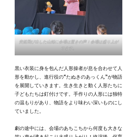
突然飛び出した山姥に会場は驚きの声！会場は盛り上が
ります。
黒い衣装に身を包んだ人形操者が息を合わせて人
形を動かし、進行役の“たぬきのあっくん”が物語
を展開していきます。生き生きと動く人形たちに
子どもたちは釘付けです。手作りの人形には独特
の温もりがあり、物語をより味わい深いものにし
ていました。
劇の途中には、会場のあちこちから何度も大きな
笑い声が沸き起こり大盛り上がり！終演後、保育