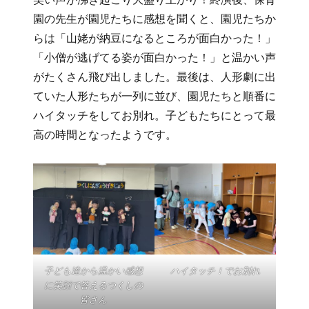
園の先生が園児たちに感想を聞くと、園児たちか
らは「山姥が納豆になるところが面白かった！」
「小僧が逃げてる姿が面白かった！」と温かい声
がたくさん飛び出しました。最後は、人形劇に出
ていた人形たちが一列に並び、園児たちと順番に
ハイタッチをしてお別れ。子どもたちにとって最
高の時間となったようです。
子ども達から温かい感想
ハイタッチ！でお別れ
に笑顔で答えるつくしの
皆さん