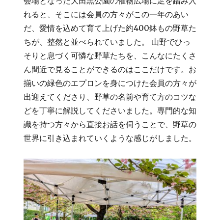
会場となった大田黒公園の催物広場に足を踏み入
れると、そこには会員の方々がこの一年のあい
だ、愛情を込めて育て上げた約400鉢もの野草た
ちが、整然と並べられていました。 山野でひっ
そりと息づく可憐な野草たちを、こんなにたくさ
ん間近で見ることができるのはここだけです。お
揃いの緑色のエプロンを身につけた会員の方々が
出迎えてくださり、野草の名前や育て方のコツな
どを丁寧に解説してくださいました。専門的な知
識を持つ方々から直接お話を伺うことで、野草の
世界に引き込まれていくような感じがしました。