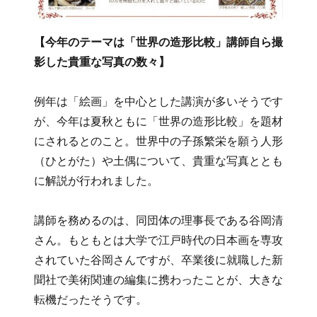
【今年のテーマは「世界の造形比較」講師自ら撮
影した貴重な写真の数々】
例年は「絵画」を中心とした講演が多いそうです
が、今年は夏秋ともに「世界の造形比較」を題材
にされるとのこと。世界中の子孫繁栄を願う人形
（ひとがた）や土偶について、貴重な写真ととも
に解説が行われました。
講師を務めるのは、同団体の理事長である谷岡清
さん。もともとは大学で江戸時代の日本画を専攻
されていた谷岡さんですが、卒業後に就職した新
聞社で美術関連の編集に携わったことが、大きな
転機だったそうです。