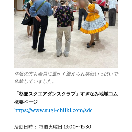
体験の方も会員に温かく迎えられ笑顔いっぱいで
体験していました。
「杉並スクエアダンスクラブ」すぎなみ地域コム
概要ページ
https://www.sugi-chiiki.com/sdc
活動日時： 毎週火曜日 13:00〜15:30