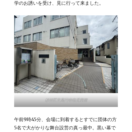
学のお誘いを受け、見に行って来ました。
杉並区立高円寺南児童館
午前9時45分、会場に到着するとすでに団体の方
5名で大がかりな舞台設営の真っ最中。黒い幕で