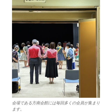
会場である方南会館には毎回多くの会員が集まり
ます。