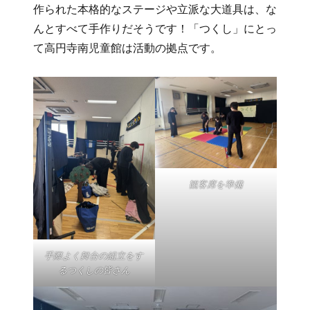
作られた本格的なステージや立派な大道具は、な
んとすべて手作りだそうです！「つくし」にとっ
て高円寺南児童館は活動の拠点です。
観客席を準備
手際よく舞台の組立をす
るつくしの皆さん