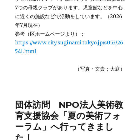
7つの母親クラブがあります。児童館などを中心
に近くの施設などで活動をしています。（2026
年7月現在）
参考（区ホームページより）：
https://www.city.suginami.tokyo.jp/s053/26
541.html
（写真・文責：大庭）
団体訪問 NPO法人美術教
育支援協会「夏の美術フォ
ーラム」へ行ってきまし
た！