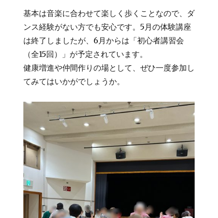
基本は音楽に合わせて楽しく歩くことなので、ダ
ンス経験がない方でも安心です。5月の体験講座
は終了しましたが、6月からは「初心者講習会
（全15回）」が予定されています。
健康増進や仲間作りの場として、ぜひ一度参加し
てみてはいかがでしょうか。