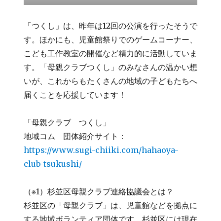
「つくし」は、昨年は12回の公演を行ったそうで
す。ほかにも、児童館祭りでのゲームコーナー、
こども工作教室の開催など精力的に活動していま
す。「母親クラブつくし」のみなさんの温かい想
いが、これからもたくさんの地域の子どもたちへ
届くことを応援しています！
「母親クラブ つくし」
地域コム 団体紹介サイト：
https://www.sugi-chiiki.com/hahaoya-
club-tsukushi/
（※1）杉並区母親クラブ連絡協議会とは？
杉並区の「母親クラブ」は、児童館などを拠点に
する地域ボランティア団体です。杉並区には現在