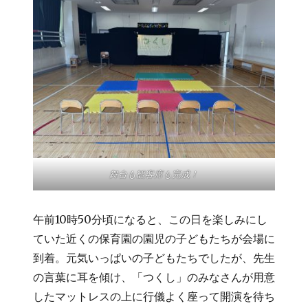
舞台も観客席も完成！
午前10時50分頃になると、この日を楽しみにし
ていた近くの保育園の園児の子どもたちが会場に
到着。元気いっぱいの子どもたちでしたが、先生
の言葉に耳を傾け、「つくし」のみなさんが用意
したマットレスの上に行儀よく座って開演を待ち