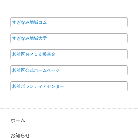
すぎなみ地域コム
すぎなみ地域大学
杉並区ＮＰＯ支援基金
杉並区公式ホームページ
杉並ボランティアセンター
ホーム
お知らせ