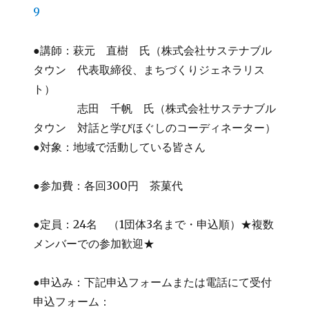
9
●講師：萩元 直樹 氏（株式会社サステナブル
タウン 代表取締役、まちづくりジェネラリス
ト）
志田 千帆 氏（株式会社サステナブル
タウン 対話と学びほぐしのコーディネーター）
●対象：地域で活動している皆さん
●参加費：各回300円 茶菓代
●定員：24名 （1団体3名まで・申込順）★複数
メンバーでの参加歓迎★
●申込み：下記申込フォームまたは電話にて受付
申込フォーム：