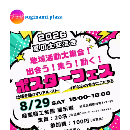
suginami.plaza