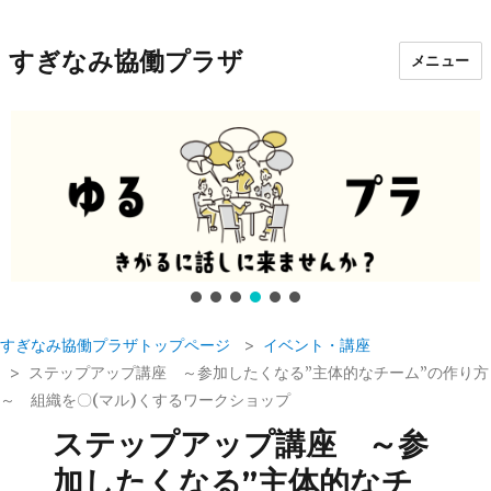
すぎなみ協働プラザ
メニュー
すぎなみ協働プラザトップページ
イベント・講座
ステップアップ講座 ～参加したくなる”主体的なチーム”の作り方
～ 組織を〇(マル)くするワークショップ
ステップアップ講座 ～参
加したくなる”主体的なチ