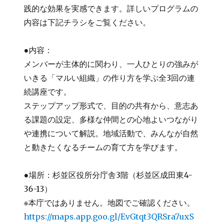
践的な効果を実感できます。詳しいプログラムの
内容は下記チラシをご覧ください。
●内容：
メンバーが主体的に関わり、一人ひとりの強みが
いきる「マルい組織」の作り方を学ぶ全3回の連
続講座です。
ステップアップ形式で、目的の共有から、意志あ
る課題の設定、多様な仲間との心地よいつながり
や連携について解説。地域活動で、みんなが自然
と動きたくなるチームの育て方を学びます。
●場所：杉並区役所分庁舎3階（杉並区成田東4-
36-13）
※本庁ではありません。地図でご確認ください。
https://maps.app.goo.gl/EvGtqt3QRSra7uxS