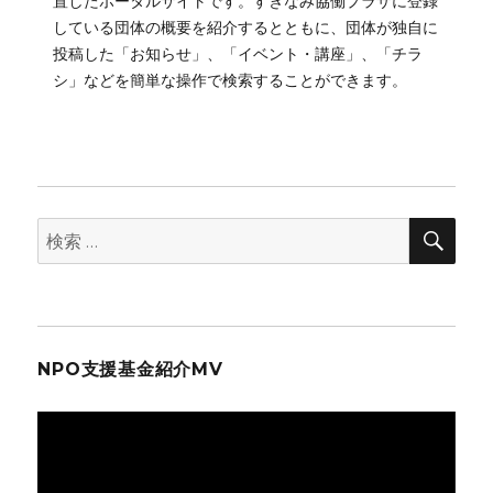
置したポータルサイトです。すぎなみ協働プラザに登録
している団体の概要を紹介するとともに、団体が独自に
投稿した「お知らせ」、「イベント・講座」、「チラ
シ」などを簡単な操作で検索することができます。
検
検
索
索:
NPO支援基金紹介MV
動
画
プ