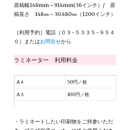
原稿幅148mm～914mm(36インチ）/ 原
稿長さ 148㎜～30.480㎜（1200インチ）
［利用予約］電話（０３−５３３５−９５４
０）または
お問合せ
から
ラミネーター 利用料金
A４
50円／枚
A３
100円／枚
・ラミネートしたい印刷物をご持参いただ