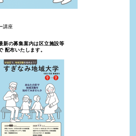
ー講座
最新の募集案内は区立施設等
で 配布いたします。