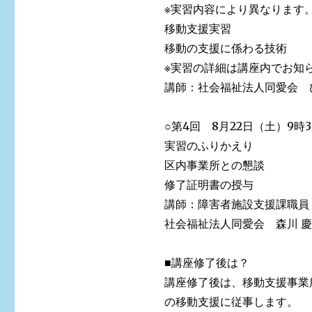
※実習内容により異なります
移動支援実習
移動の支援に係わる技術
※実習の詳細は講座内でお知
講師：社会福祉法人同愛会 ひ
○第4回 8月22日（土）9時3
実習のふりかえり
区内事業所との懇談
修了証明書の授与
講師：障害者施設支援課職員
社会福祉法人同愛会 森川 慶
■講座修了後は？
講座修了後は、移動支援事業
の移動支援に従事します。