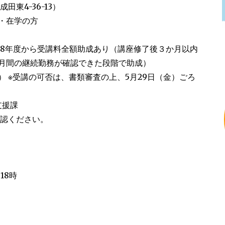
田東4-36-13）
勤・在学の方
 ※令和8年度から受講料全額助成あり（講座修了後３か月以内
月間の継続勤務が確認できた段階で助成）
日（日） ※受講の可否は、書類審査の上、5月29日（金）ごろ
支援課
認ください。
18時