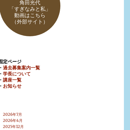
角田光代
「すぎなみと私」
動画はこちら
（外部サイト）
固定ページ
・
過去募集案内一覧
・
学長について
・
講座一覧
・
お知らせ
2026年7月
2026年4月
2025年12月