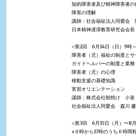
知的障害者及び精神障害者の
障害の理解
講師：社会福祉法人同愛会 阿
日本精神遅滞教育研究会会長 
○第2回 6月14日（日）9時～
障害者（児）福祉の制度とサ
ガイドヘルパーの制度と業務
障害者（児）の心理
移動支援の基礎知識
実習オリエンテーション
講師：株式会社朝焼け 小泉 
社会福祉法人同愛会 森川 慶
○第3回 6月15日（月）〜8
※９時から17時のうち６時間