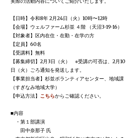
実際の活動内容についてご紹介いたします。
【日時】令和8年 2月24日（火）10時〜12時
【会場】ウェルファーム杉並 ４階 （天沼3-19-16）
【対象者】区内在住・在勤・在学の方
【定員】60名
【受講料】無料
【募集締切】2月3日（火） ※受講の可否は、2月10
日（火）ごろ通知を発送します。
【事業担当者】杉並ボランティアセンター、地域課
（すぎなみ地域大学）
【申込方法】
こちら
からご確認ください。
■内容
・第１部講演
田中奈那子 氏