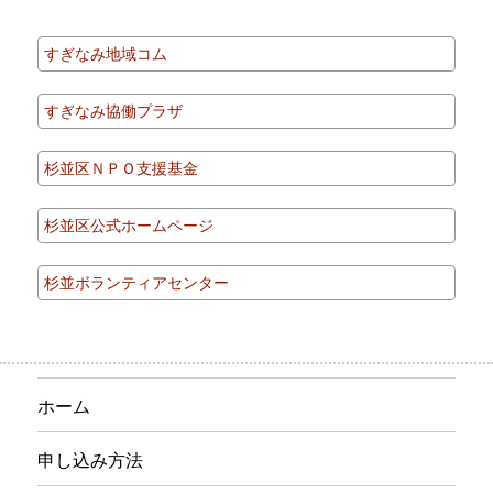
すぎなみ地域コム
すぎなみ協働プラザ
杉並区ＮＰＯ支援基金
杉並区公式ホームページ
杉並ボランティアセンター
ホーム
申し込み方法