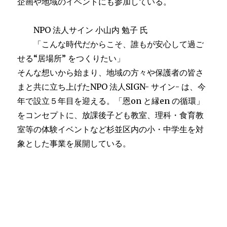
企画や地域のイベントにも参加している。
NPO 法人サイン 小山内 勉子 氏
「こんな時代だからこそ、誰もが安心して過ご
せる“居場所” をつくりたい」
そんな想いから始まり、地域の方々や保護者の皆さ
まと共に立ち上げたNPO 法人SIGN- サイン- は、今
年で設立５年目を迎える。「恩on と縁en の循環」
をコンセプトに、放課後子ども教室、理科・食育教
室等の体験イベントなど杉並区内の小・中学生を対
象とした事業を展開している。