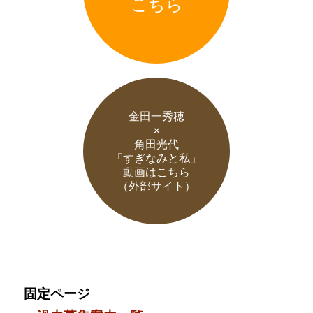
こちら
金田一秀穂
×
角田光代
「すぎなみと私」
動画はこちら
（外部サイト）
固定ページ