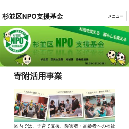
杉並区NPO支援基金
メニュー
寄附活用事業
区内では、子育て支援、障害者・高齢者への福祉