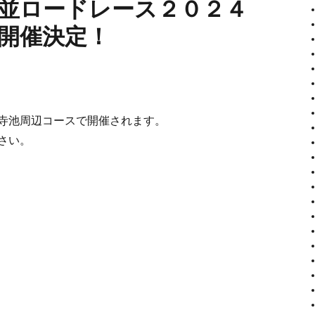
並ロードレース２０２４
開催決定！
寺池周辺コースで開催されます。
さい。