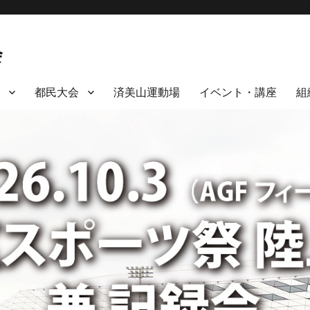
会
都民大会
済美山運動場
イベント・講座
組