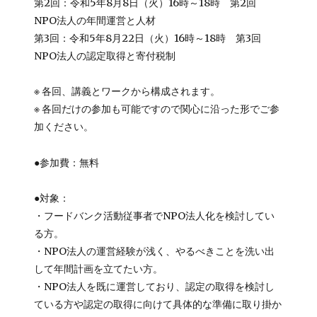
第2回：令和5年8月8日（火）16時～18時 第2回
NPO法人の年間運営と人材
第3回：令和5年8月22日（火）16時～18時 第3回
NPO法人の認定取得と寄付税制
※ 各回、講義とワークから構成されます。
※ 各回だけの参加も可能ですので関心に沿った形でご参
加ください。
●参加費：無料
●対象：
・フードバンク活動従事者でNPO法人化を検討してい
る方。
・NPO法人の運営経験が浅く、やるべきことを洗い出
して年間計画を立てたい方。
・NPO法人を既に運営しており、認定の取得を検討し
ている方や認定の取得に向けて具体的な準備に取り掛か