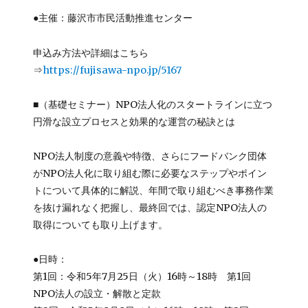
●主催：藤沢市市民活動推進センター
申込み方法や詳細はこちら
⇒
https://fujisawa-npo.jp/5167
■（基礎セミナー）NPO法人化のスタートラインに立つ
円滑な設立プロセスと効果的な運営の秘訣とは
NPO法人制度の意義や特徴、さらにフードバンク団体
がNPO法人化に取り組む際に必要なステップやポイン
トについて具体的に解説、年間で取り組むべき事務作業
を抜け漏れなく把握し、最終回では、認定NPO法人の
取得についても取り上げます。
●日時：
第1回：令和5年7月25日（火）16時～18時 第1回
NPO法人の設立・解散と定款