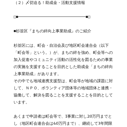
（２）〆切迫る！助成金・活動支援情報
□■━━━━━━━━━━━━━━━━━■□
■杉並区『まちの絆向上事業助成』のご紹介
杉並区には、町会・自治会及び地区町会連合会（以下
「町会等」という。）が、まちの絆を強め、町会等への
加入促進やコミュニティ活動の活性化を図るための事業
の実施を支援することを目的とした助成金「まちの絆向
上事業助成」があります。
その中でも地域連携支援型は、町会等が地域の課題に対
して、ＮＰＯ、ボランティア団体等の地域団体と連携・
協働して、解決を図ることを支援することを目的として
います。
あくまで申請者は町会等で、1事業に対し20万円までと
し（地区町会連合会は40万円まで）、継続して3年間限