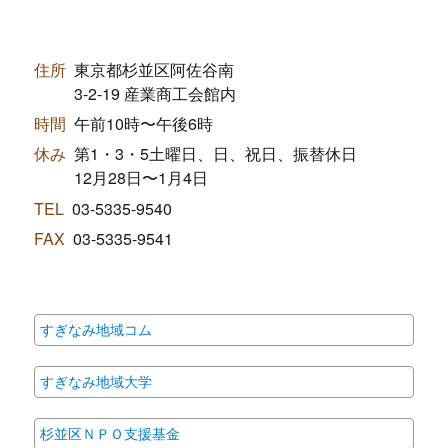
住所
東京都杉並区阿佐谷南
3-2-19 産業商工会館内
時間
午前10時〜午後6時
休み
第1・3・5土曜日、日、祝日、振替休日
12月28日〜1月4日
TEL
03-5335-9540
FAX
03-5335-9541
すぎなみ地域コム
すぎなみ地域大学
杉並区ＮＰＯ支援基金