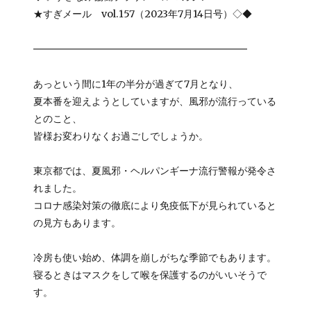
★すぎメール vol.157（2023年7月14日号）◇◆
━━━━━━━━━━━━━━━━━━━━━━
あっという間に1年の半分が過ぎて7月となり、
夏本番を迎えようとしていますが、風邪が流行っている
とのこと、
皆様お変わりなくお過ごしでしょうか。
東京都では、夏風邪・ヘルパンギーナ流行警報が発令さ
れました。
コロナ感染対策の徹底により免疫低下が見られていると
の見方もあります。
冷房も使い始め、体調を崩しがちな季節でもあります。
寝るときはマスクをして喉を保護するのがいいそうで
す。