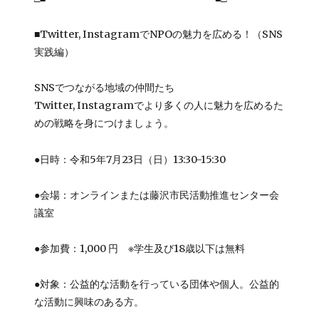
■Twitter, InstagramでNPOの魅力を広める！（SNS
実践編）
SNSでつながる地域の仲間たち
Twitter, Instagramでより多くの人に魅力を広めるた
めの戦略を身につけましょう。
●日時：令和5年7月23日（日）13:30-15:30
●会場：オンラインまたは藤沢市民活動推進センター会
議室
●参加費：1,000 円 ※学生及び18歳以下は無料
●対象：公益的な活動を行っている団体や個人。公益的
な活動に興味のある方。