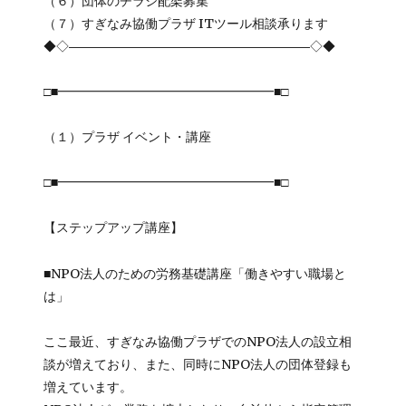
（６）団体のチラシ配架募集
（７）すぎなみ協働プラザ ITツール相談承ります
◆◇―――――――――――――――――――◇◆
□■━━━━━━━━━━━━━━━━━■□
（１）プラザ イベント・講座
□■━━━━━━━━━━━━━━━━━■□
【ステップアップ講座】
■NPO法人のための労務基礎講座「働きやすい職場と
は」
ここ最近、すぎなみ協働プラザでのNPO法人の設立相
談が増えており、また、同時にNPO法人の団体登録も
増えています。