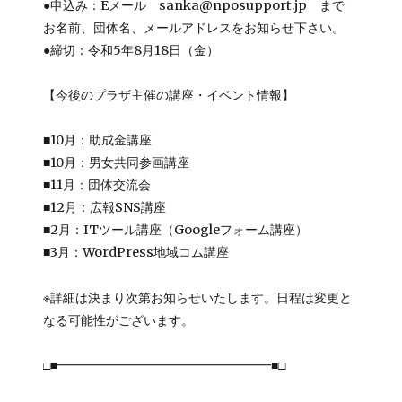
●申込み：Eメール sanka@nposupport.jp まで
お名前、団体名、メールアドレスをお知らせ下さい。
●締切：令和5年8月18日（金）
【今後のプラザ主催の講座・イベント情報】
■10月：助成金講座
■10月：男女共同参画講座
■11月：団体交流会
■12月：広報SNS講座
■2月：ITツール講座（Googleフォーム講座）
■3月：WordPress地域コム講座
※詳細は決まり次第お知らせいたします。日程は変更と
なる可能性がございます。
□■━━━━━━━━━━━━━━━━━■□