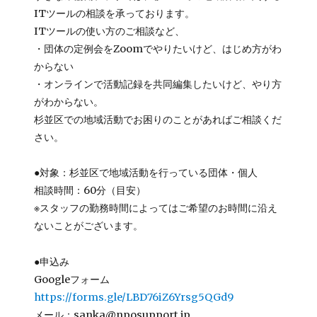
ITツールの相談を承っております。
ITツールの使い方のご相談など、
・団体の定例会をZoomでやりたいけど、はじめ方がわ
からない
・オンラインで活動記録を共同編集したいけど、やり方
がわからない。
杉並区での地域活動でお困りのことがあればご相談くだ
さい。
●対象：杉並区で地域活動を行っている団体・個人
相談時間：60分（目安）
※スタッフの勤務時間によってはご希望のお時間に沿え
ないことがございます。
●申込み
Googleフォーム
https://forms.gle/LBD76iZ6Yrsg5QGd9
メール：sanka@nposupport.jp