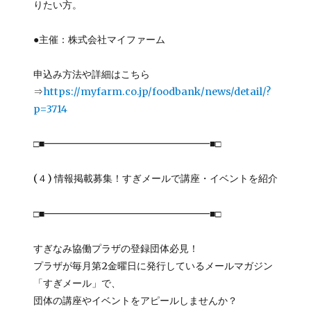
りたい方。
●主催：株式会社マイファーム
申込み方法や詳細はこちら
⇒
https://myfarm.co.jp/foodbank/news/detail/?
p=3714
□■━━━━━━━━━━━━━━━━━■□
(４) 情報掲載募集！すぎメールで講座・イベントを紹介
□■━━━━━━━━━━━━━━━━━■□
すぎなみ協働プラザの登録団体必見！
プラザが毎月第2金曜日に発行しているメールマガジン
「すぎメール」で、
団体の講座やイベントをアピールしませんか？