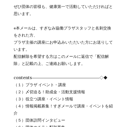
ぜひ団体の皆様も、健康第一で活動していただければと
思います。
※本メールは、すぎなみ協働プラザスタッフと名刺交換
をされた方、
プラザ主催の講座にお申込みいただいた方にお送りして
います。
配信解除を希望する方はこのメールに返信で「配信解
除」と記載の上、ご連絡お願いします。
contents―――――――――――――――――◇◆
（１）プラザ イベント・講座
（２）〆切迫る！助成金・活動支援情報
（３）役立つ講座・イベント情報
（４）情報掲載募集！すぎメールで講座・イベントを紹
介
（５）団体訪問インタビュー