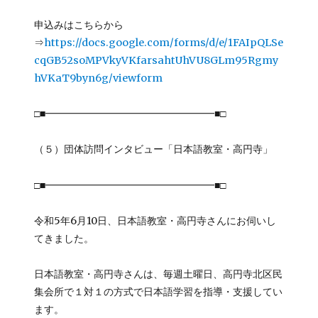
申込みはこちらから
⇒
https://docs.google.com/forms/d/e/1FAIpQLSe
cqGB52soMPVkyVKfarsahtUhVU8GLm95Rgmy
hVKaT9byn6g/viewform
□■━━━━━━━━━━━━━━━━━■□
（５）団体訪問インタビュー「日本語教室・高円寺」
□■━━━━━━━━━━━━━━━━━■□
令和5年6月10日、日本語教室・高円寺さんにお伺いし
てきました。
日本語教室・高円寺さんは、毎週土曜日、高円寺北区民
集会所で１対１の方式で日本語学習を指導・支援してい
ます。