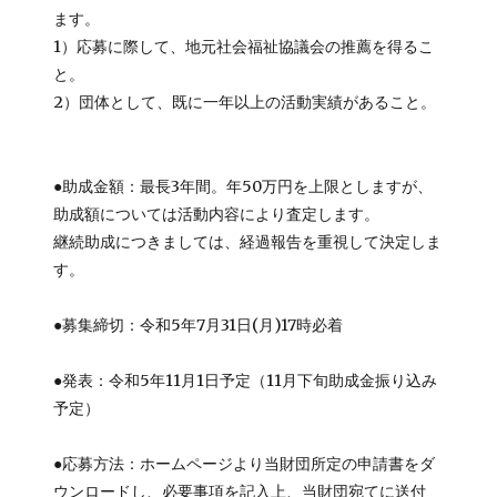
ます。
1）応募に際して、地元社会福祉協議会の推薦を得るこ
と。
2）団体として、既に一年以上の活動実績があること。
●助成金額：最長3年間。年50万円を上限としますが、
助成額については活動内容により査定します。
継続助成につきましては、経過報告を重視して決定しま
す。
●募集締切：令和5年7月31日(月)17時必着
●発表：令和5年11月1日予定（11月下旬助成金振り込み
予定）
●応募方法：ホームページより当財団所定の申請書をダ
ウンロードし、必要事項を記入上、当財団宛てに送付