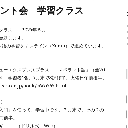
ント会 学習クラス
クラス 2025年８月
更新します。
ト語の学習をオンライン（Zoom）で進めています。
ーエクスプレスプラス エスペラント語」（全20
す。学習者1名。7月末で8課修了。火曜日午前後半。
a.co.jp/book/b665565.html
回）
入門」を使って、学習中です。７月末で、その２の
午前前半。
.or.jp/ （ドリル式 Web）