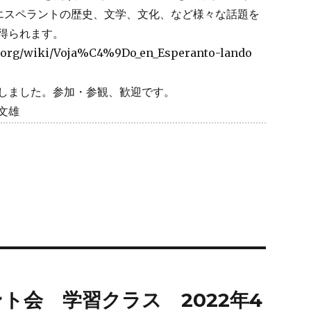
たエスペラントの歴史、文学、文化、など様々な話題を
得られます。
org/wiki/Voja%C4%9Do_en_Esperanto-lando
しました。参加・参観、歓迎です。
文雄
ト会 学習クラス 2022年4