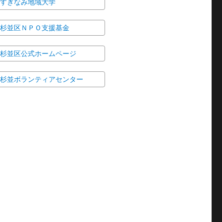
すぎなみ地域大学
杉並区ＮＰＯ支援基金
杉並区公式ホームページ
杉並ボランティアセンター