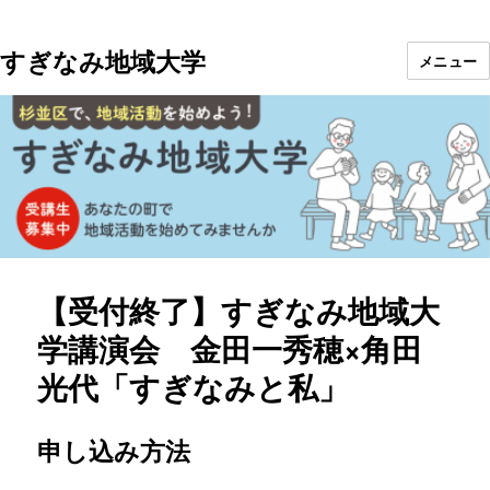
すぎなみ地域大学
メニュー
【受付終了】すぎなみ地域大
学講演会 金田一秀穂×角田
光代「すぎなみと私」
申し込み方法