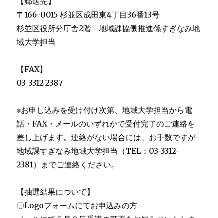
【郵送先】
〒166-0015 杉並区成田東4丁目36番13号
杉並区役所分庁舎2階 地域課協働推進係すぎなみ地
域大学担当
【FAX】
03-3312-2387
※お申し込みを受け付け次第、地域大学担当から電
話・FAX・メールのいずれかで受付完了のご連絡を
差し上げます。連絡がない場合には、お手数ですが
地域課すぎなみ地域大学担当（TEL：03-3312-
2381）までご連絡ください。
【抽選結果について】
〇Logoフォームにてお申込みの方