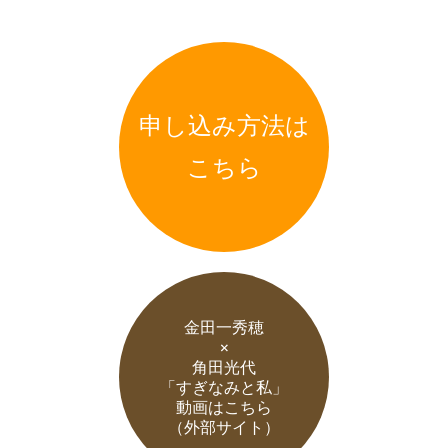
申し込み方法は
こちら
金田一秀穂
×
角田光代
「すぎなみと私」
動画はこちら
（外部サイト）