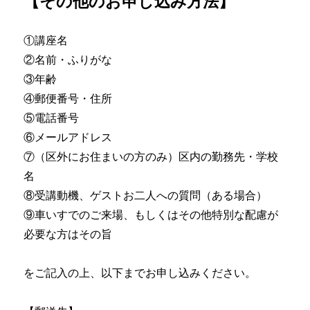
【その他のお申し込み方法】
①講座名
②名前・ふりがな
③年齢
④郵便番号・住所
⑤電話番号
⑥メールアドレス
⑦（区外にお住まいの方のみ）区内の勤務先・学校
名
⑧受講動機、ゲストお二人への質問（ある場合）
⑨車いすでのご来場、もしくはその他特別な配慮が
必要な方はその旨
をご記入の上、以下までお申し込みください。