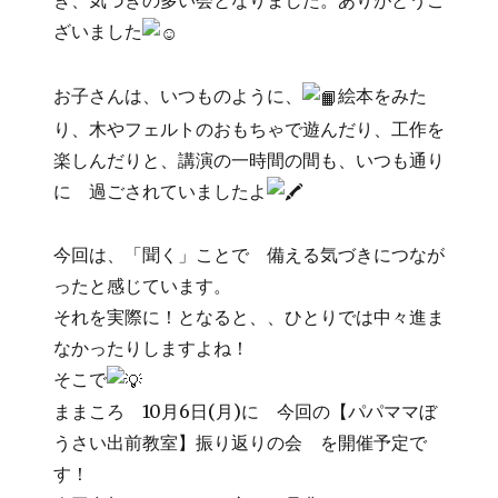
き、気づきの多い会となりました。ありがとうご
ざいました
お子さんは、いつものように、
絵本をみた
り、木やフェルトのおもちゃで遊んだり、工作を
楽しんだりと、講演の一時間の間も、いつも通り
に 過ごされていましたよ
今回は、「聞く」ことで 備える気づきにつなが
ったと感じています。
それを実際に！となると、、ひとりでは中々進ま
なかったりしますよね！
そこで
ままころ 10月6日(月)に 今回の【パパママぼ
うさい出前教室】振り返りの会 を開催予定で
す！