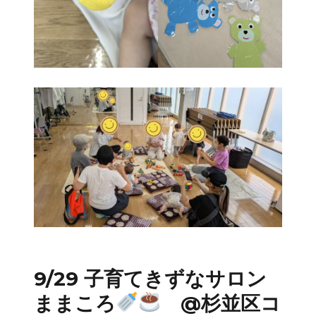
9/29 子育てきずなサロン
ままころ
@杉並区コ