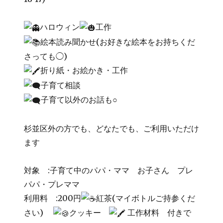
ハロウィン
工作
絵本読み聞かせ(お好きな絵本をお持ちくだ
さっても◯)
折り紙・お絵かき・工作
子育て相談
子育て以外のお話も○
杉並区外の方でも、どなたでも、ご利用いただけ
ます
対象 :子育て中のパパ・ママ お子さん プレ
パパ・プレママ
利用料 :200円
紅茶(マイボトルご持参くだ
さい)
クッキー
工作材料 付きで