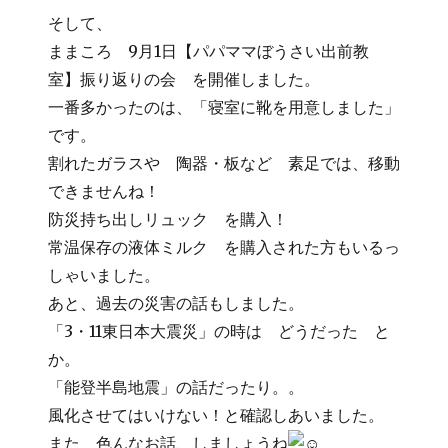
そして、
ままころ 9月1日【パパママぼうさい出前教
室】振り返りの会 を開催しました。
一番多かったのは、「寝室に靴を用意しました」
です。
割れたガラスや 陶器・板など 素足では、移動
できませんね！
防災持ち出しリュック を購入！
常温保存の液体ミルク を購入された方もいるっ
しゃいました。
あと、過去の災害の話もしました。
「3・11東日本大震災」の時は どうだった と
か。
「能登半島地震」の話だったり。。
風化させてはいけない！と確認しあいました。
また 色んなお話、しましょうね