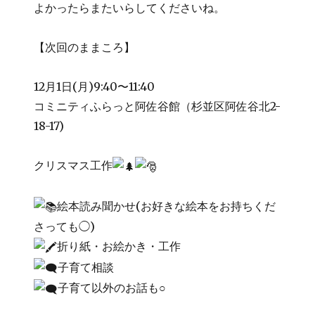
よかったらまたいらしてくださいね。
【次回のままころ】
12月1日(月)9:40〜11:40
コミニティふらっと阿佐谷館（杉並区阿佐谷北2-
18-17)
クリスマス工作
絵本読み聞かせ(お好きな絵本をお持ちくだ
さっても◯)
折り紙・お絵かき・工作
子育て相談
子育て以外のお話も○