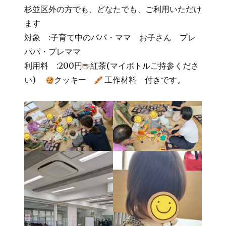
杉並区外の方でも、どなたでも、ご利用いただけ
ます
対象 :子育て中のパパ・ママ お子さん プレ
パパ・プレママ
利用料 :200円
紅茶(マイボトルご持参くださ
い)
クッキー
工作材料 付きです。