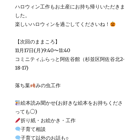
ハロウィン工作もお土産にお持ち帰りいただきま
した。
楽しいハロウィンを過ごしてくださいね！
【次回のままころ】
11月17日(月)9:40〜11:40
コミニティふらっと阿佐谷館（杉並区阿佐谷北2-
18-17)
落ち葉
みの虫工作
絵本読み聞かせ(お好きな絵本をお持ちくださ
っても◯)
折り紙・お絵かき・工作
子育て相談
子育て以外のお話も○