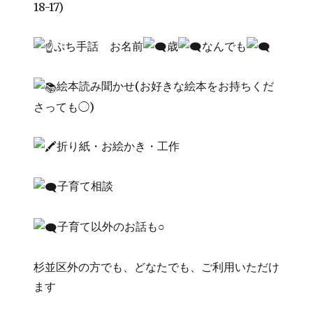
18-17)
ぷち手話 お名前
歳
なんでも
絵本読み聞かせ(お好きな絵本をお持ちくだ
さっても◯)
折り紙・お絵かき・工作
子育て相談
子育て以外のお話も○
杉並区外の方でも、どなたでも、ご利用いただけ
ます