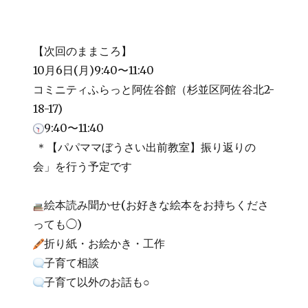
【次回のままころ】
10月6日(月)9:40〜11:40
コミニティふらっと阿佐谷館（杉並区阿佐谷北2-
18-17)
9:40〜11:40
＊【パパママぼうさい出前教室】振り返りの
会」を行う予定です
絵本読み聞かせ(お好きな絵本をお持ちくださ
っても◯)
折り紙・お絵かき・工作
子育て相談
子育て以外のお話も○