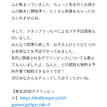
ムが集まっていました。ちょっと先を行くお姉さ
んの動きに興味津々。たくさん刺激をもらったか
もしれませんね。
そして、スタッフうっちーによるプチ手話講座も
行いました。
みんなで四季の表し方、お子さんひとりひとりの
お名前などを手話でやってみました。
11月に開催されるデフリンピックについても教え
てもらいましたよ。なんと、どの競技も無料＆予
約不要で観戦できるそうです！
ぜひみなさんもチェックしてみてくださいね。
【東京2025デフリンピッ
ク】
https://deaflympics2025-
games.jp/#gsc.tab=0