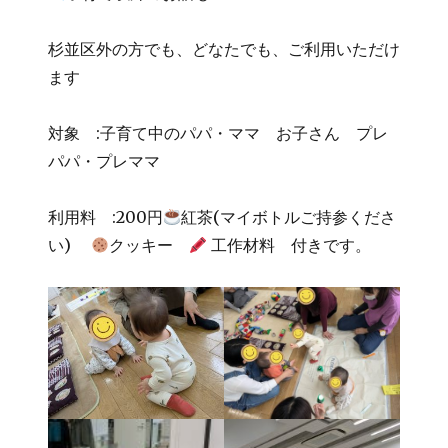
杉並区外の方でも、どなたでも、ご利用いただけ
ます
対象 :子育て中のパパ・ママ お子さん プレ
パパ・プレママ
利用料 :200円
紅茶(マイボトルご持参くださ
い)
クッキー
工作材料 付きです。