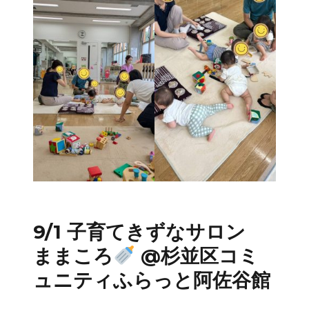
9/1 子育てきずなサロン
ままころ
@杉並区コミ
ュニティふらっと阿佐谷館