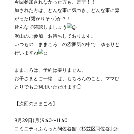
今回参加されなかった方も、是非！！
加された方は、どんな事に気づき、どんな事に繋
がった(繋がりそう)か？！
皆んなで確認しましょう
沢山のご参加、お待ちしております。
いつもの ままころ の雰囲気の中で ゆるりと
行いますね
ままころは、予約は要りません。
お子さまとご一緒 は、もちろんのこと、ママひ
とりでもご利用いただけます◯
【次回のままころ】
9月29日(月)9:40〜11:40
コミニティふらっと阿佐谷館（杉並区阿佐谷北2-