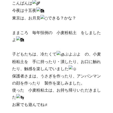
こんばんは
今夜は十五夜
東京は、お月見
できる？かな？
ままころ 毎年恒例の 小麦粉粘土 をしました
よ
子どもたちは、冷たくて
ぷよぷよ の、小麦
粉粘土を 手に持ったり・潰したり、お口に触れ
たり、触感を楽しんでいました
保護者さまは、うさぎを作ったり、アンパンマン
の顔を作ったり 製作を楽しみました。
使った 小麦粉粘土は、お持ち帰りいただきまし
た
お家でも遊んでね♬