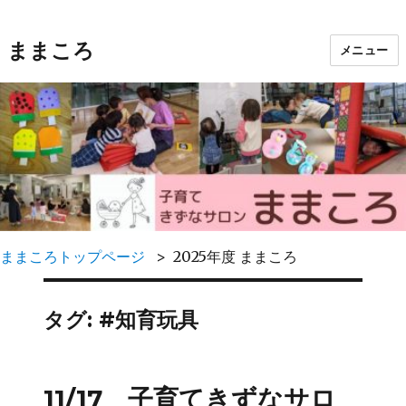
ままころ
メニュー
ままころトップページ
2025年度 ままころ
タグ:
#知育玩具
11/17 子育てきずなサロ