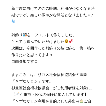
新年度に向けてのこの時期、利用が少なくなる時
期ですが、嬉しい賑やかな開催となりました☺♬
雛飾り
を フエルトで作りました。
とっても喜んでいただけました
次回は、今回作った雛飾りの脇に飾る 梅・橘を
作りたいと思ってます♬
自由参加です☺
ままころ は、杉並区社会福祉協議会の事業
「きずなサロン」です。
杉並区社会福祉協議会 がご利用者様を対象に、
【
事故・怪我の保険に加入しています】
「きずなサロン利用を目的とした外出→
ご自