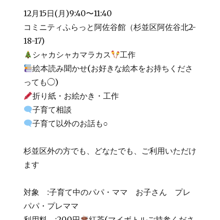
12月15日(月)9:40〜11:40
コミニティふらっと阿佐谷館（杉並区阿佐谷北2-
18-17)
シャカシャカマラカス
工作
絵本読み聞かせ(お好きな絵本をお持ちくださ
っても◯)
折り紙・お絵かき・工作
子育て相談
子育て以外のお話も○
杉並区外の方でも、どなたでも、ご利用いただけ
ます
対象 :子育て中のパパ・ママ お子さん プレ
パパ・プレママ
利用料 :200円
紅茶(マイボトルご持参くださ