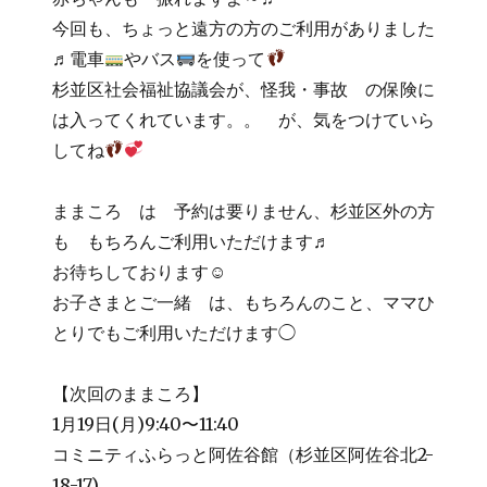
今回も、ちょっと遠方の方のご利用がありました
♬電車
やバス
を使って
杉並区社会福祉協議会が、怪我・事故 の保険に
は入ってくれています。。 が、気をつけていら
してね
ままころ は 予約は要りません、杉並区外の方
も もちろんご利用いただけます♬
お待ちしております☺
お子さまとご一緒 は、もちろんのこと、ママひ
とりでもご利用いただけます◯
【次回のままころ】
1月19日(月)9:40〜11:40
コミニティふらっと阿佐谷館（杉並区阿佐谷北2-
18-17)