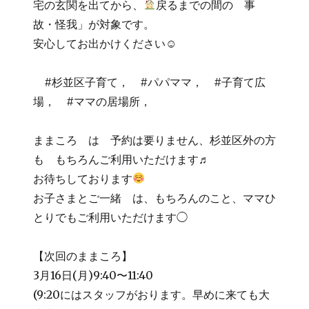
宅の玄関を出てから、
戻るまでの間の 事
故・怪我」が対象です。
安心してお出かけください☺
#杉並区子育て， #パパママ， #子育て広
場， #ママの居場所，
ままころ は 予約は要りません、杉並区外の方
も もちろんご利用いただけます♬
お待ちしております
お子さまとご一緒 は、もちろんのこと、ママひ
とりでもご利用いただけます◯
【次回のままころ】
3月16日(月)9:40〜11:40
(9:20にはスタッフがおります。早めに来ても大