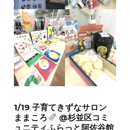
1/19 子育てきずなサロン
ままころ
@杉並区コミ
ュニティふらっと阿佐谷館