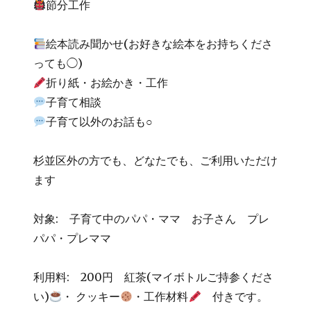
節分工作
絵本読み聞かせ(お好きな絵本をお持ちくださ
っても◯)
折り紙・お絵かき・工作
子育て相談
子育て以外のお話も○
杉並区外の方でも、どなたでも、ご利用いただけ
ます
対象: 子育て中のパパ・ママ お子さん プレ
パパ・プレママ
利用料: 200円 紅茶(マイボトルご持参くださ
い)
・ クッキー
・工作材料
付きです。