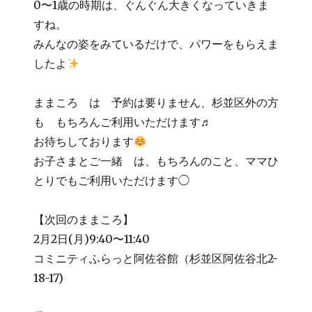
0〜1歳の時期は、ぐんぐん大きくなっていきま
すね。
みんなの姿をみているだけで、パワーをもらえま
したよ
ままころ は 予約は要りません、杉並区外の方
も もちろんご利用いただけます♬
お待ちしております
お子さまとご一緒 は、もちろんのこと、ママひ
とりでもご利用いただけます◯
【次回のままころ】
2月2日(月)9:40〜11:40
コミニティふらっと阿佐谷館（杉並区阿佐谷北2-
18-17)