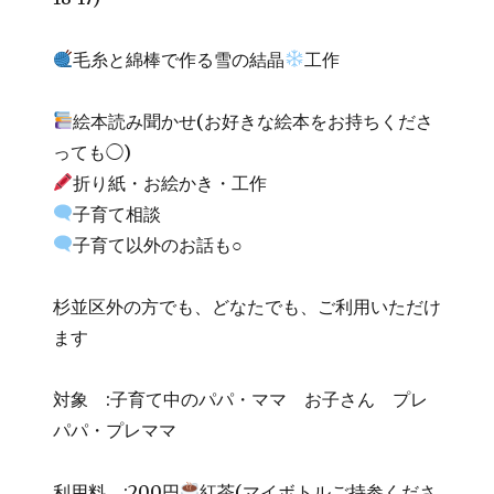
毛糸と綿棒で作る雪の結晶
工作
絵本読み聞かせ(お好きな絵本をお持ちくださ
っても◯)
折り紙・お絵かき・工作
子育て相談
子育て以外のお話も○
杉並区外の方でも、どなたでも、ご利用いただけ
ます
対象 :子育て中のパパ・ママ お子さん プレ
パパ・プレママ
利用料 :200円
紅茶(マイボトルご持参くださ