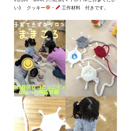
い) クッキー
・
工作材料 付きです。