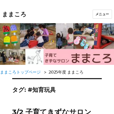
ままころ
メニュー
ままころトップページ
2025年度 ままころ
タグ:
#知育玩具
3/2 子育てきずなサロン