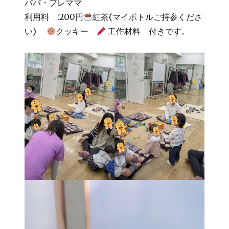
パパ・プレママ
利用料 :200円
紅茶(マイボトルご持参くださ
い)
クッキー
工作材料 付きです。