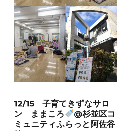
12/15 子育てきずなサロ
ン ままころ
@杉並区コ
ミュニティふらっと阿佐谷