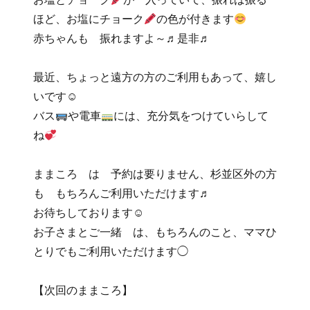
ほど、お塩にチョーク
の色が付きます
赤ちゃんも 振れますよ～♬是非♬
最近、ちょっと遠方の方のご利用もあって、嬉し
いです☺
バス
や電車
には、充分気をつけていらして
ね
ままころ は 予約は要りません、杉並区外の方
も もちろんご利用いただけます♬
お待ちしております☺
お子さまとご一緒 は、もちろんのこと、ママひ
とりでもご利用いただけます◯
【次回のままころ】