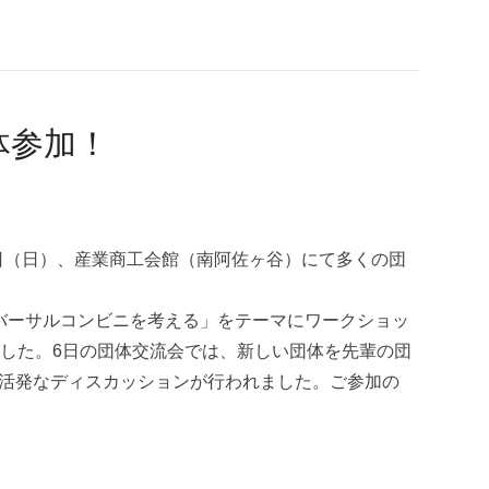
体参加！
6日（日）、産業商工会館（南阿佐ヶ谷）にて多くの団
バーサルコンビニを考える」をテーマにワークショッ
ました。6日の団体交流会では、新しい団体を先輩の団
活発なディスカッションが行われました。ご参加の