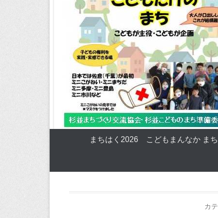
まちはく2026 こどもまんなか ま
カテ