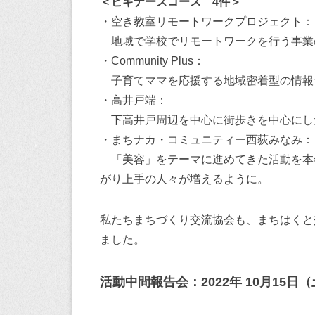
＜ビギナーズコース 4件＞
・空き教室リモートワークプロジェクト：
地域で学校でリモートワークを行う事業
・Community Plus：
子育てママを応援する地域密着型の情報
・高井戸端：
下高井戸周辺を中心に街歩きを中心にし
・まちナカ・コミュニティー西荻みなみ：
「美容」をテーマに進めてきた活動を本
がり上手の人々が増えるように。
私たちまちづくり交流協会も、まちはくと
ました。
活動中間報告会：2022年 10月15