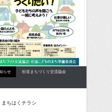
知らせ
杉並まちづくり交流協会
まちはくチラシ