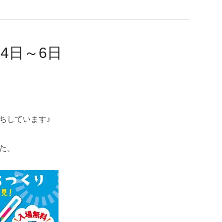
月4日～6日
ちしています♪
た。