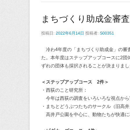
まちづくり助成金審査
投稿日:
2022年6月14日
投稿者:
S00351
冷わ4年度の「まちづくり助成金」の審
た。本年度はステップアップコースに2団
ずれの団体も採択されることが決まりまし
＜ステップアップコース 2件＞
・西荻のこと研究所：
今年は西荻の調査をいろいろな視点から
・まちとどうぶつたちのサークル（旧高井
高井戸公園を中心に、動物たちが快適に