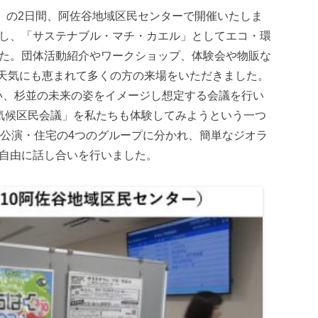
0（日）の2日間、阿佐谷地域区民センターで開催いたしま
し、「サステナブル・マチ・カエル」としてエコ・環
た。団体活動紹介やワークショップ、体験会や物販な
、天気にも恵まれて多くの方の来場をいただきました。
行い、杉並の未来の姿をイメージし想定する会議を行い
気候区民会議」を私たちも体験してみようという一つ
・公演・住宅の4つのグループに分かれ、簡単なジオラ
自由に話し合いを行いました。