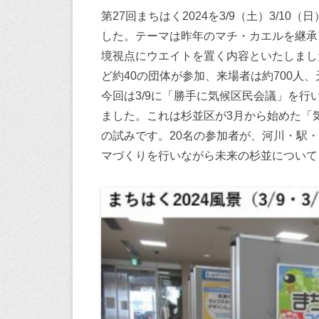
第27回まちはく2024を3/9（土）3/1
した。テーマは昨年のマチ・カエルを継承
境視点にウエイトを置く内容といたしまし
ど約40の団体が参加、来場者は約700人
今回は3/9に「勝手に気候区民会議」を
ました。これは杉並区が3月から始めた「
の試みです。20名の参加者が、河川・駅
マづくりを行いながら未来の杉並について