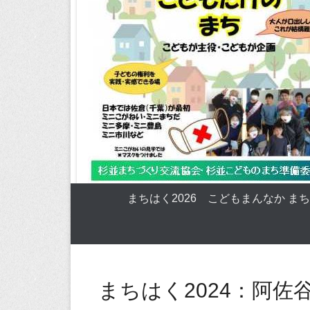
まちはく2026 こどもまんなか ま
まちはく2024：阿佐