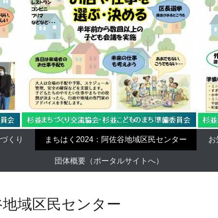
ちづくり
まちはく2024：阿佐谷地域区民センター
お
団体概要（ポータルサイトへ）
谷地域区民センター