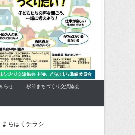
知らせ
杉並まちづくり交流協会
まちはくチラシ