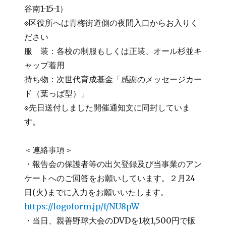
谷南1-15-1）
※区役所へは青梅街道側の夜間入口からお入りく
ださい
服 装：各校の制服もしくは正装、オール杉並キ
ャップ着用
持ち物：次世代育成基金「感謝のメッセージカー
ド（葉っぱ型）」
※先日送付しました開催通知文に同封していま
す。
＜連絡事項＞
・報告会の保護者等の出欠登録及び当事業のアン
ケートへのご回答をお願いしています。２月24
日(火)までに入力をお願いいたします。
https://logoform.jp/f/NU8pW
・当日、親善野球大会のDVDを1枚1,500円で販