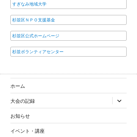
すぎなみ地域大学
杉並区ＮＰＯ支援基金
杉並区公式ホームページ
杉並ボランティアセンター
ホーム
サ
大会の記録
ブ
メ
ニ
お知らせ
ュ
ー
を
イベント・講座
展