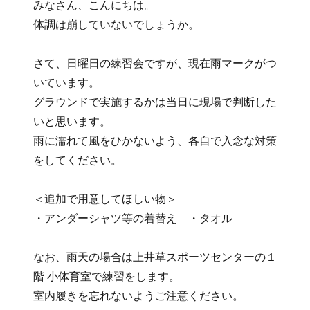
みなさん、こんにちは。
日:
ゴ
体調は崩していないでしょうか。
リ
ー
さて、日曜日の練習会ですが、現在雨マークがつ
いています。
グラウンドで実施するかは当日に現場で判断した
いと思います。
雨に濡れて風をひかないよう、各自で入念な対策
をしてください。
＜追加で用意してほしい物＞
・アンダーシャツ等の着替え ・タオル
なお、雨天の場合は上井草スポーツセンターの１
階 小体育室で練習をします。
室内履きを忘れないようご注意ください。