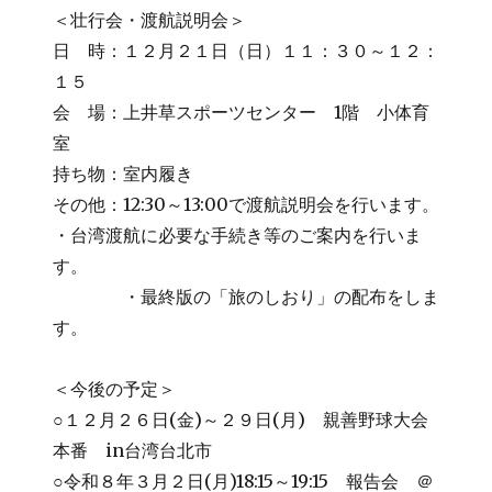
＜壮行会・渡航説明会＞
日 時：１２月２１日（日）１１：３０～１２：
１５
会 場：上井草スポーツセンター 1階 小体育
室
持ち物：室内履き
その他：12:30～13:00で渡航説明会を行います。
・台湾渡航に必要な手続き等のご案内を行いま
す。
・最終版の「旅のしおり」の配布をしま
す。
＜今後の予定＞
○１２月２６日(金)～２９日(月) 親善野球大会
本番 in台湾台北市
○令和８年３月２日(月)18:15～19:15 報告会 ＠