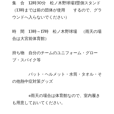
集 合 12時30分 松ノ木野球場1塁側スタンド
ー
（13時までは前の団体が使用 するので、グラ
ウンドへ入らないでください）
時 間 13時～17時 松ノ木野球場 （雨天の場
合は大宮前体育館）
持ち物 自分のチームのユニフォーム・グロー
ブ・スパイク等
バット・ヘルメット・水筒・タオル・そ
の他熱中症対策グッズ
※雨天の場合は体育館なので、室内履き
も用意しておいてください。