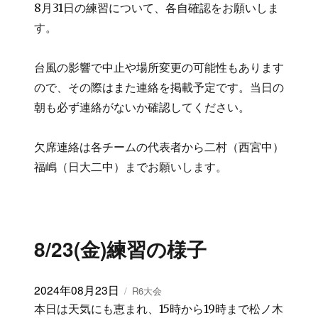
8月31日の練習について、各自確認をお願いしま
す。
台風の影響で中止や場所変更の可能性もあります
ので、その際はまた連絡を掲載予定です。当日の
朝も必ず連絡がないか確認してください。
欠席連絡は各チームの代表者から二村（西宮中）
福嶋（日大二中）までお願いします。
8/23(金)練習の様子
投
2024年08月23日
カ
R6大会
稿
テ
本日は天気にも恵まれ、15時から19時まで松ノ木