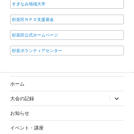
すぎなみ地域大学
杉並区ＮＰＯ支援基金
杉並区公式ホームページ
杉並ボランティアセンター
ホーム
サ
大会の記録
ブ
メ
ニ
お知らせ
ュ
ー
を
イベント・講座
展