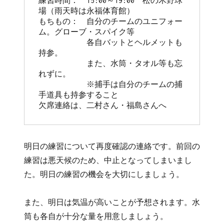
練習時間：　15:00～19:00　松の木野球
場（雨天時は永福体育館）

もちもの：　自分のチームのユニフォー
ム。グローブ・スパイク等

　　　　　　各自バットとヘルメットも
持参。

　　　　　　また、水筒・タオル等も忘
れずに。

　　　　　　※捕手は自分のチームの捕
手道具も持参すること

欠席連絡は、二村さん・福島さんへ
明日の練習について再度確認の連絡です。前回の
練習は悪天候のため、中止となってしまいまし
た。明日の練習の機会を大切にしましょう。
また、明日は気温が高いことが予想されます。水
筒も各自が十分な量を用意しましょう。