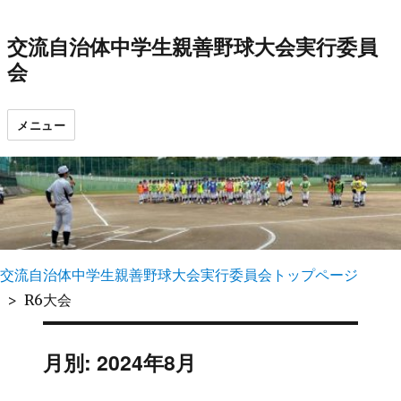
交流自治体中学生親善野球大会実行委員
会
メニュー
交流自治体中学生親善野球大会実行委員会トップページ
R6大会
月別: 2024年8月