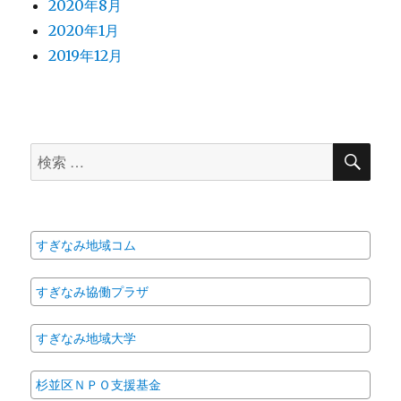
2020年8月
2020年1月
2019年12月
検
検
索
索
対
象:
すぎなみ地域コム
すぎなみ協働プラザ
すぎなみ地域大学
杉並区ＮＰＯ支援基金