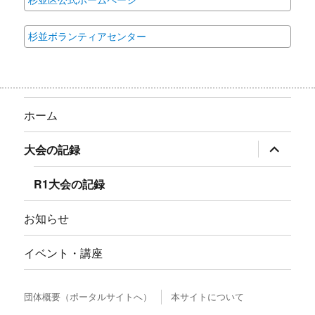
杉並区公式ホームページ
杉並ボランティアセンター
ホーム
サ
大会の記録
ブ
メ
ニ
R1大会の記録
ュ
ー
を
お知らせ
展
開
イベント・講座
団体概要（ポータルサイトへ）
本サイトについて