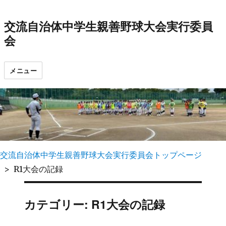
交流自治体中学生親善野球大会実行委員
会
メニュー
交流自治体中学生親善野球大会実行委員会トップページ
R1大会の記録
カテゴリー: R1大会の記録