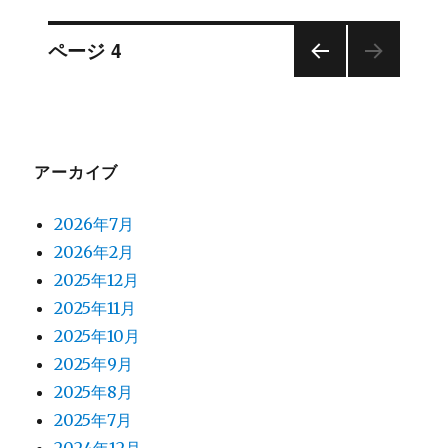
投
ページ
4
前の
稿
ペー
ジ
ナ
アーカイブ
ビ
2026年7月
ゲ
2026年2月
2025年12月
ー
2025年11月
シ
2025年10月
2025年9月
ョ
2025年8月
2025年7月
ン