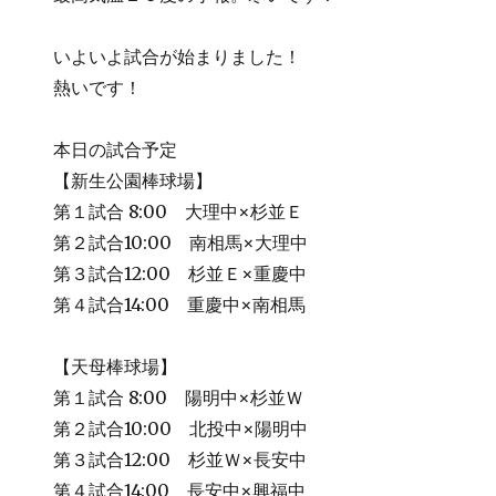
いよいよ試合が始まりました！
熱いです！
本日の試合予定
【新生公園棒球場】
第１試合 8:00 大理中×杉並Ｅ
第２試合10:00 南相馬×大理中
第３試合12:00 杉並Ｅ×重慶中
第４試合14:00 重慶中×南相馬
【天母棒球場】
第１試合 8:00 陽明中×杉並Ｗ
第２試合10:00 北投中×陽明中
第３試合12:00 杉並Ｗ×長安中
第４試合14:00 長安中×興福中