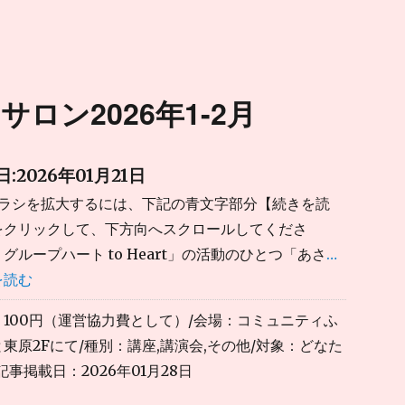
ロン2026年1-2月
:2026年01月21日
チラシを拡大するには、下記の青文字部分【続きを読
をクリックして、下方向へスクロールしてくださ
グループハート to Heart」の活動のひとつ「あさ
…
を読む
：100円（運営協力費として）/会場：コミュニティふ
東原2Fにて/種別：講座,講演会,その他/対象：どなた
記事掲載日：2026年01月28日