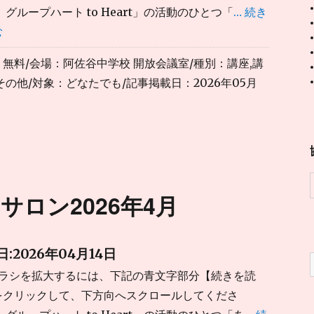
 グループハート to Heart」の活動のひとつ「
… 続き
む
：
無料
/会場：阿佐谷中学校 開放会議室/種別：講座,講
その他/対象：どなたでも/記事掲載日：2026年05月
サロン2026年4月
:2026年04月14日
チラシを拡大するには、下記の青文字部分【続きを読
をクリックして、下方向へスクロールしてくださ