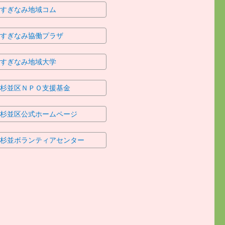
すぎなみ地域コム
すぎなみ協働プラザ
すぎなみ地域大学
杉並区ＮＰＯ支援基金
杉並区公式ホームページ
杉並ボランティアセンター