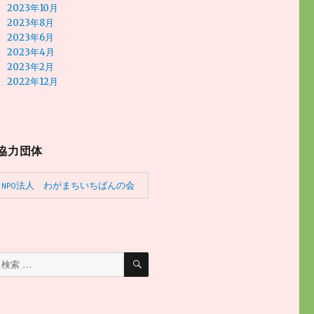
2023年10月
2023年8月
2023年6月
2023年4月
2023年2月
2022年12月
協力団体
NPO法人　わがまちいちばんの会
検
検
索
索
対
象: