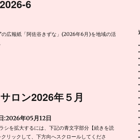
026-6
art”の広報紙「阿佐谷きずな」(2026年6月)を地域の活
。
サロン2026年５月
:2026年05月12日
チラシを拡大するには、下記の青文字部分【続きを読
をクリックして、下方向へスクロールしてくださ