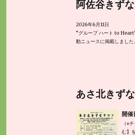
阿佐谷きずな2
2026年6月11日
“グループ ハート to He
動ニュースに掲載しました
あさ北きずな
開催日
（※
む】