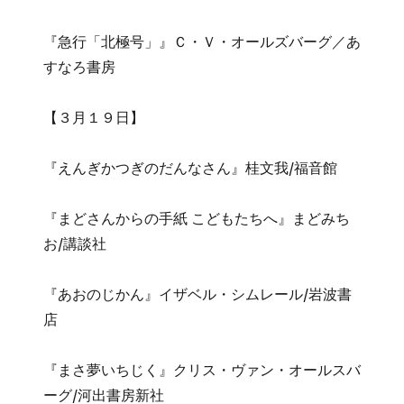
『急行「北極号」』Ｃ・Ｖ・オールズバーグ／あ
すなろ書房
【３月１９日】
『えんぎかつぎのだんなさん』桂文我/福音館
『まどさんからの手紙 こどもたちへ』まどみち
お/講談社
『あおのじかん』イザベル・シムレール/岩波書
店
『まさ夢いちじく』クリス・ヴァン・オールスバ
ーグ/河出書房新社