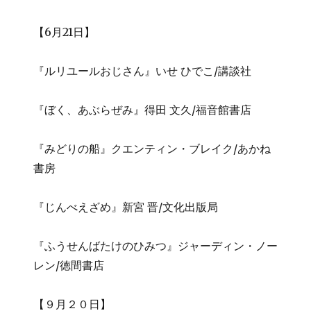
【6月21日】
『ルリユールおじさん』いせ ひでこ/講談社
『ぼく、あぶらぜみ』得田 文久/福音館書店
『みどりの船』クエンティン・ブレイク/あかね
書房
『じんべえざめ』新宮 晋/文化出版局
『ふうせんばたけのひみつ』ジャーディン・ノー
レン/徳間書店
【９月２０日】