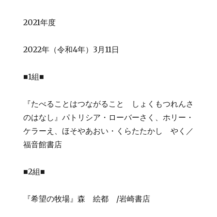
2021年度
2022年（令和4年）3月11日
■1組■
『たべることはつながること しょくもつれんさ
のはなし』パトリシア・ローバーさく、ホリー・
ケラーえ、ほそやあおい・くらたたかし やく／
福音館書店
■2組■
『希望の牧場』森 絵都 /岩崎書店