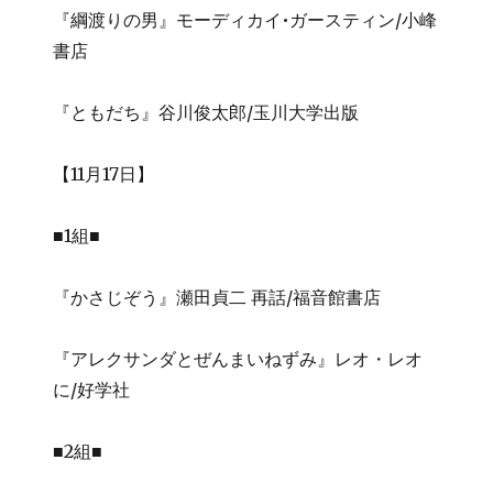
『綱渡りの男』モーディカイ•ガースティン/小峰
書店
『ともだち』谷川俊太郎/玉川大学出版
【11月17日】
■1組■
『かさじぞう』瀬田貞二 再話/福音館書店
『アレクサンダとぜんまいねずみ』レオ・レオ
に/好学社
■2組■