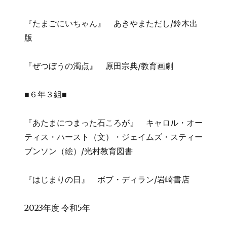
『たまごにいちゃん』 あきやまただし/鈴木出
版
『ぜつぼうの濁点』 原田宗典/教育画劇
■６年３組■
『あたまにつまった石ころが』 キャロル・オー
ティス・ハースト（文）・ジェイムズ・スティー
ブンソン（絵）/光村教育図書
『はじまりの日』 ボブ・ディラン/岩崎書店
2023年度 令和5年