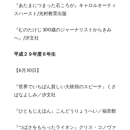
『あたまにつまった石ころが』キャロルオーティ
スハースト/光村教育出版
『むのたけじ 100歳のジャーナリストからきみ
へ』/汐文社
平成２９年度６年生
【6月30日】
『世界でいちばん貧しい大統領のスピーチ』くさ
ばなよしみ／汐文社
『ひともじえほん』こんどうりょうへい／福音館
『つばさをもらったライオン』クリス・コノヴァ