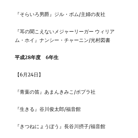
『そらいろ男爵』ジル・ボム/主婦の友社
『耳の聞こえないメジャーリーガー ウィリア
ム・ホイ』ナンシー・チャーニン/光村図書
平成28年度 6年生
【6月24日】
『青葉の笛』あまんきみこ/ポプラ社
『生きる』谷川俊太郎/福音館
『きつねにょうぼう』長谷川摂子/福音館