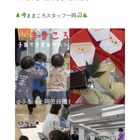
ままころスタッフ一同