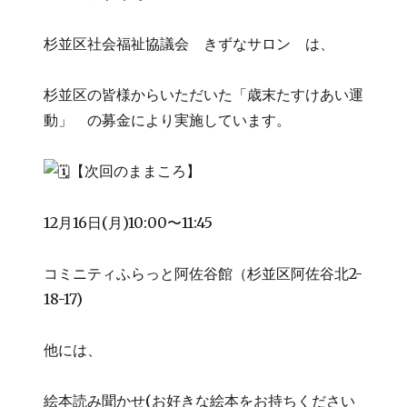
杉並区社会福祉協議会 きずなサロン は、
杉並区の皆様からいただいた「歳末たすけあい運
動」 の募金により実施しています。
【次回のままころ】
12月16日(月)10:00〜11:45
コミニティふらっと阿佐谷館（杉並区阿佐谷北2-
18-17)
他には、
絵本読み聞かせ(お好きな絵本をお持ちください