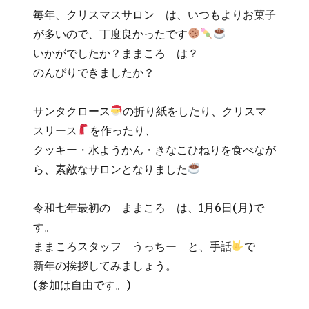
毎年、クリスマスサロン は、いつもよりお菓子
が多いので、丁度良かったです
いかがでしたか？ままころ は？
のんびりできましたか？
サンタクロース
の折り紙をしたり、クリスマ
スリース
を作ったり、
クッキー・水ようかん・きなこひねりを食べなが
ら、素敵なサロンとなりました
令和七年最初の ままころ は、1月6日(月)で
す。
ままころスタッフ うっちー と、手話
で
新年の挨拶してみましょう。
(参加は自由です。)