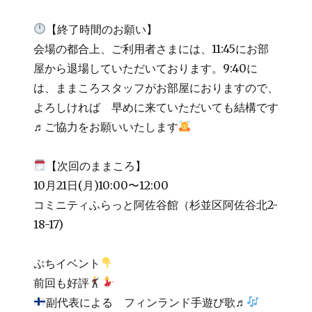
【終了時間のお願い】
会場の都合上、ご利用者さまには、11:45にお部
屋から退場していただいております。9:40に
は、ままころスタッフがお部屋におりますので、
よろしければ 早めに来ていただいても結構です
♬ご協力をお願いいたします
【次回のままころ】
10月21日(月)10:00〜12:00
コミニティふらっと阿佐谷館（杉並区阿佐谷北2-
18-17)
ぷちイベント
前回も好評
副代表による フィンランド手遊び歌♬