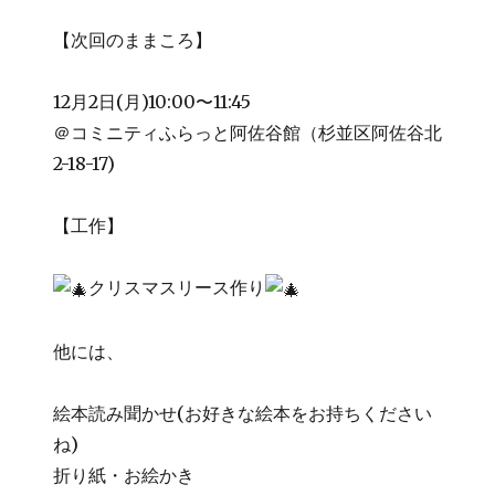
‍【次回のままころ】
12月2日(月)10:00〜11:45
＠コミニティふらっと阿佐谷館（杉並区阿佐谷北
2-18-17)
【工作】
クリスマスリース作り
他には、
絵本読み聞かせ(お好きな絵本をお持ちください
ね)
折り紙・お絵かき