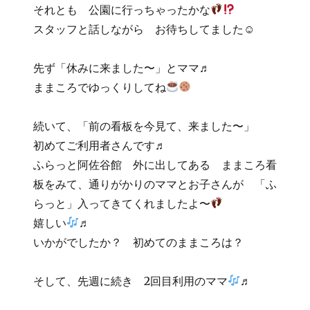
それとも 公園に行っちゃったかな
スタッフと話しながら お待ちしてました☺
先ず「休みに来ました〜」とママ♬
ままころでゆっくりしてね
続いて、「前の看板を今見て、来ました〜」
初めてご利用者さんです♬
ふらっと阿佐谷館 外に出してある ままころ看
板をみて、通りがかりのママとお子さんが 「ふ
らっと」入ってきてくれましたよ〜
嬉しい
♬
いかがでしたか？ 初めてのままころは？
そして、先週に続き 2回目利用のママ
♬