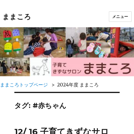
ままころ
メニュー
ままころトップページ
2024年度 ままころ
タグ:
#赤ちゃん
12/ 16 子育てきずなサロ