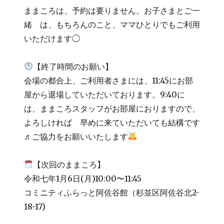
ままころは、予約は要りません。お子さまとご一
緒 は、もちろんのこと、ママひとりでもご利用
いただけます◯
【終了時間のお願い】
会場の都合上、ご利用者さまには、11:45にお部
屋から退場していただいております。9:40に
は、ままころスタッフがお部屋におりますので、
よろしければ 早めに来ていただいても結構です
♬ご協力をお願いいたします
【次回のままころ】
令和七年1月6日(月)10:00〜11:45
コミニティふらっと阿佐谷館（杉並区阿佐谷北2-
18-17)