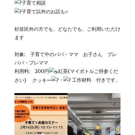
子育て相談
子育て以外のお話も○
杉並区外の方でも、どなたでも、ご利用いただけ
ます
対象: 子育て中のパパ・ママ お子さん プレ
パパ・プレママ
利用料: 200円
紅茶(マイボトルご持参くだ
さい) クッキー
・
工作材料 付きです。