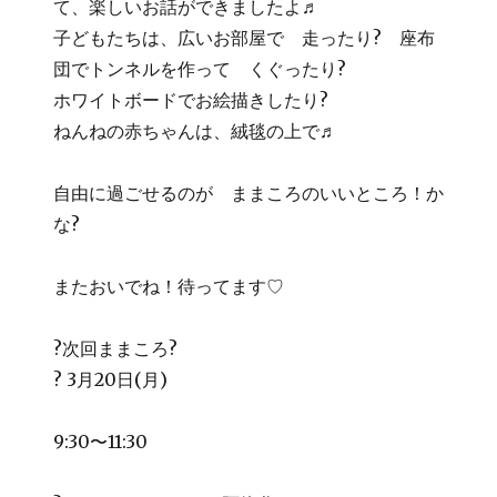
て、楽しいお話ができましたよ♬
子どもたちは、広いお部屋で 走ったり? 座布
団でトンネルを作って くぐったり?
ホワイトボードでお絵描きしたり?
ねんねの赤ちゃんは、絨毯の上で♬
自由に過ごせるのが ままころのいいところ！か
な?
またおいでね！待ってます♡
?次回ままころ?
? 3月20日(月)
9:30〜11:30