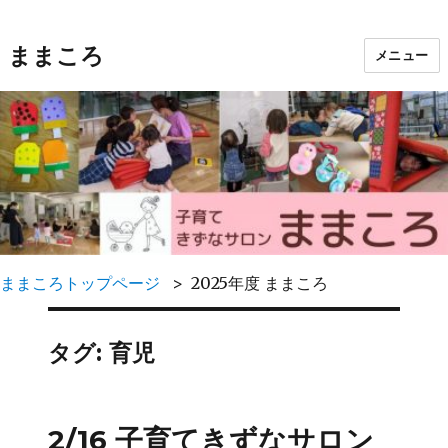
ままころ
メニュー
ままころトップページ
2025年度 ままころ
タグ:
育児
2/16 子育てきずなサロン