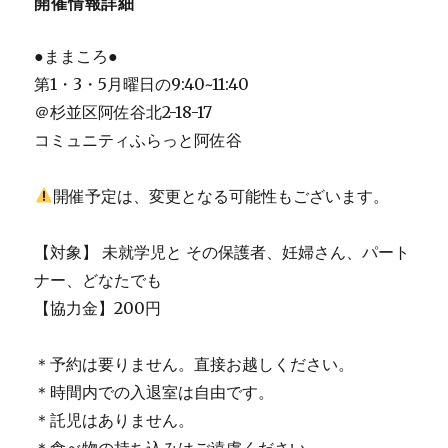
開催情報詳細
●ままころ●
第1・3・5月曜日の9:40~11:40
＠杉並区阿佐谷北2-18-17
コミュニティふらっと阿佐谷
開催予定は、変更となる可能性もございます。
【対象】 未就学児と その保護者、妊婦さん、パート
ナー、どなたでも
【協力金】200円
＊予約は要りません。直接お越しください。
＊時間内での入退室は自由です。
＊託児はありません。
＊食べ物の持ち込みはご遠慮ください。