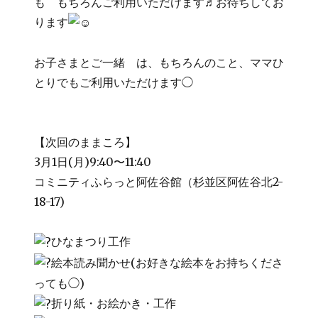
も もちろんご利用いただけます♬お待ちしてお
ります
お子さまとご一緒 は、もちろんのこと、ママひ
とりでもご利用いただけます◯
【次回のままころ】
3月1日(月)9:40〜11:40
コミニティふらっと阿佐谷館（杉並区阿佐谷北2-
18-17)
ひなまつり工作
絵本読み聞かせ(お好きな絵本をお持ちくださ
っても◯)
折り紙・お絵かき・工作