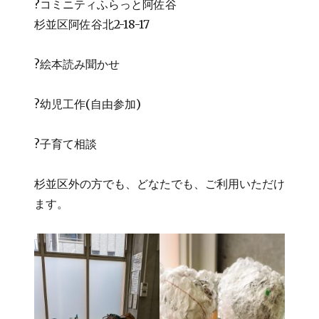
?コミニティふらっと阿佐谷
杉並区阿佐谷北2-18-17
?絵本読み聞かせ
?幼児工作(自由参加)
?子育て相談
杉並区外の方でも、どなたでも、ご利用いただけ
ます。