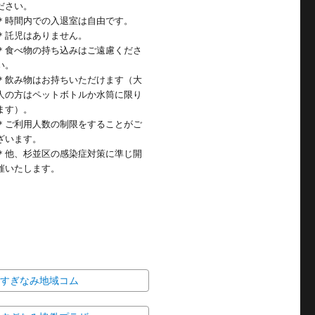
ださい。
＊時間内での入退室は自由です。
＊託児はありません。
＊食べ物の持ち込みはご遠慮くださ
い。
＊飲み物はお持ちいただけます（大
人の方はペットボトルか水筒に限り
ます）。
＊ご利用人数の制限をすることがご
ざいます。
＊他、杉並区の感染症対策に準じ開
催いたします。
すぎなみ地域コム