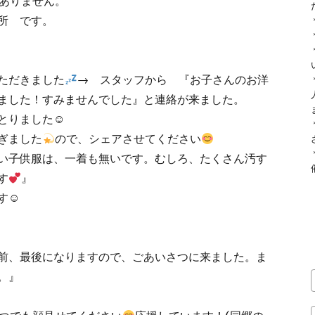
ありません。
所 です。
ただきました
→ スタッフから 『お子さんのお洋
ました！すみませんでした』と連絡が来ました。
とりました☺
ぎました
ので、シェアさせてください
い子供服は、一着も無いです。むしろ、たくさん汚す
す
』
す☺
前、最後になりますので、ごあいさつに来ました。ま
。』