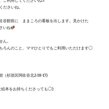
、ご利用してくださいね♬
出くださいね。
佐谷館前に ままころの看板を出します。見かけた
さいね
せん。
ちろんのこと、ママひとりでもご利用いただけます◯
杉並区阿佐谷北2-18-17)
な絵本をお持ちくださっても◯)