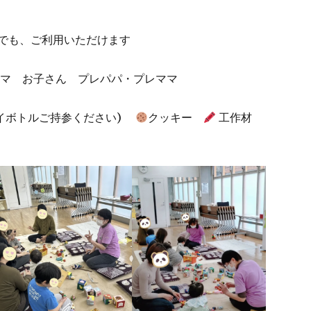
でも、ご利用いただけます
ママ お子さん プレパパ・プレママ
マイボトルご持参ください)
クッキー
工作材