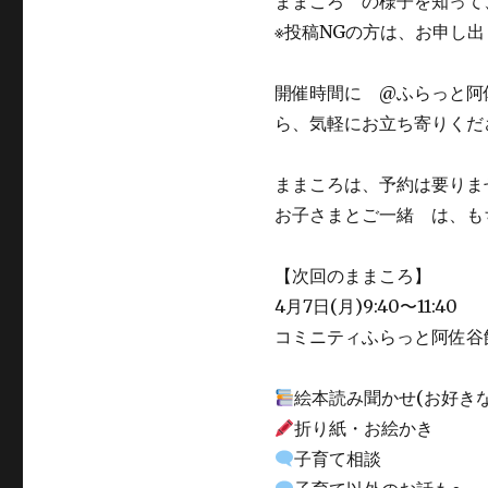
ままころ の様子を知って
※投稿NGの方は、お申し
開催時間に @ふらっと阿
ら、気軽にお立ち寄りくだ
ままころは、予約は要りま
お子さまとご一緒 は、も
【次回のままころ】
4月7日(月)9:40〜11:40
コミニティふらっと阿佐谷館（
絵本読み聞かせ(お好き
折り紙・お絵かき
子育て相談