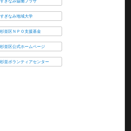
すぎなみ協働プラザ
すぎなみ地域大学
杉並区ＮＰＯ支援基金
杉並区公式ホームページ
杉並ボランティアセンター