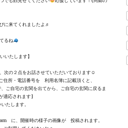
つでも顔見せてください
応援しています！(同郷の
びに来てくれましたよ♬
てるね
願いいたします】
、次の２点をお話させていただいております☺
ご住所・電話番号を 利用名簿に記載頂くと、
で、ご自宅の玄関を出てから、ご自宅の玄関に戻るま
が適応されます]
いいたします。
agram に、開催時の様子の画像が 投稿されます。