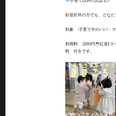
子育て以外のお話も○
杉並区外の方でも、どなた
対象 :子育て中のパパ・
利用料 :200円
紅茶(
料 付きです。