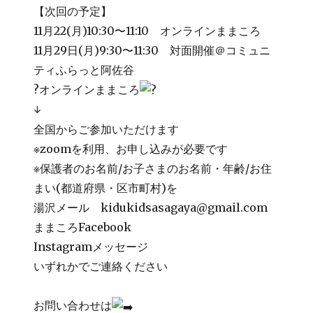
【次回の予定】
11月22(月)10:30〜11:10 オンラインままころ
11月29日(月)9:30〜11:30 対面開催＠コミュニ
ティふらっと阿佐谷
?オンラインままころ
↓
全国からご参加いただけます
※zoomを利用、お申し込みが必要です
※保護者のお名前/お子さまのお名前・年齢/お住
まい(都道府県・区市町村)を
湯沢メール kidukidsasagaya@gmail.com
ままころFacebook
Instagramメッセージ
いずれかでご連絡ください
お問い合わせは