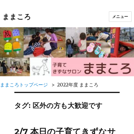
ままころ
メニュー
ままころトップページ
2022年度 ままころ
タグ:
区外の方も大歓迎です
2/7 本日の子育てきずなサ