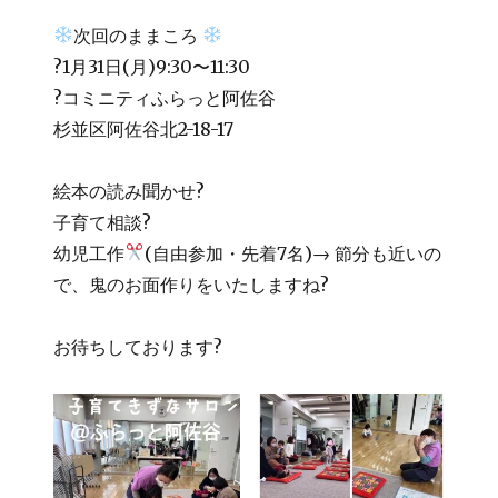
次回のままころ
?1月31日(月)9:30〜11:30
?コミニティふらっと阿佐谷
杉並区阿佐谷北2-18-17
絵本の読み聞かせ?
子育て相談?
幼児工作
(自由参加・先着7名)→ 節分も近いの
で、鬼のお面作りをいたしますね?
お待ちしております?