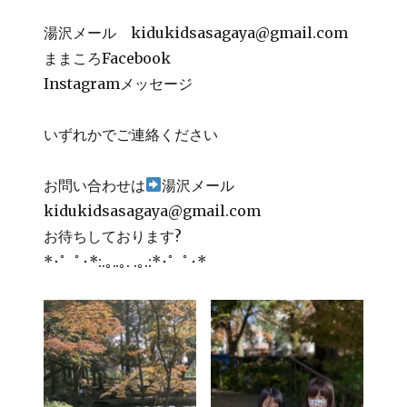
湯沢メール kidukidsasagaya@gmail.com
ままころFacebook
Instagramメッセージ
いずれかでご連絡ください
お問い合わせは
湯沢メール
kidukidsasagaya@gmail.com
お待ちしております?
*･゜ﾟ･*:.｡..｡. .｡.:*･゜ﾟ･*