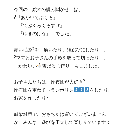
今回の 絵本の読み聞かせ は、
?『あかいてぶくろ』
『てぶくろくろすけ』
『ゆきのはな』 でした。
赤い毛糸?を 解いたり、縄跳びにしたり、。
?ママとお子さんの手形を取って切ったり、。
かわいい
雪だるま作り もしました。
お子さんたちは、座布団が大好き?
座布団を重ねてトランポリン
をしたり、
お家を作ったり?
感染対策で、おもちゃは置いてございません
が、みんな 遊びを工夫して楽しんでいます♬