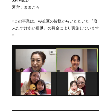
5347-1017
運営；ままころ
※この事業は、杉並区の皆様からいただいた『歳
末たすけあい運動』の募金により実施しています
※