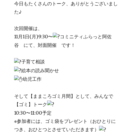
今日もたくさんのトーク、ありがとうございまし
た♪
次回開催は、
11月1日(月)9:30〜
コミニティふらっと阿佐
谷 にて、対面開催 です！
子育て相談
絵本の読み聞かせ
幼児工作
そして【ままころゴミ月間】として、みんなで
【ゴミ】トーク
10:30〜11:00予定
※参加者には、ゴミ袋をプレゼント（おひとりに
つき、おひとつとさせていただきます）