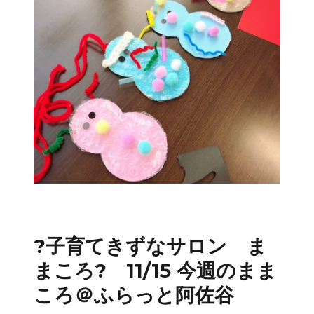
?子育てきずなサロン ま
まころ? 11/15 今週のまま
ころ＠ふらっと阿佐谷