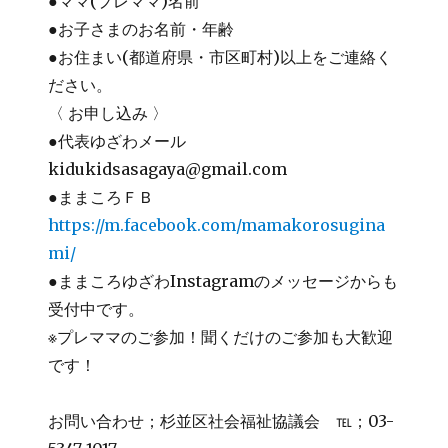
●ママ(プレママ)名前
●お子さまのお名前・年齢
●お住まい(都道府県・市区町村)以上をご連絡く
ださい。
〈 お申し込み 〉
●代表ゆざわメール
kidukidsasagaya@gmail.com
●ままころＦＢ
https://m.facebook.com/mamakorosugina
mi/
●ままころゆざわInstagramのメッセージからも
受付中です。
※プレママのご参加！聞くだけのご参加も大歓迎
です！
お問い合わせ；杉並区社会福祉協議会 ℡；03-