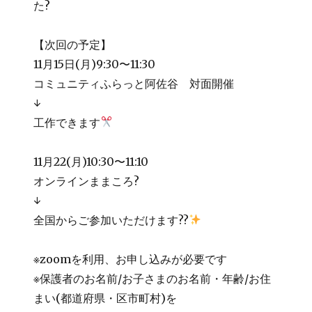
た?
【次回の予定】
11月15日(月)9:30〜11:30
コミュニティふらっと阿佐谷 対面開催
↓
工作できます
11月22(月)10:30〜11:10
オンラインままころ?
↓
全国からご参加いただけます??
※zoomを利用、お申し込みが必要です
※保護者のお名前/お子さまのお名前・年齢/お住
まい(都道府県・区市町村)を