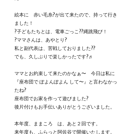
絵本に 赤い毛糸?が出て来たので、持って行き
ました！
?子どもたちとは、電車ごっこ??縄跳飛び！
?ママさんは、あやとり?
私と副代表は、苦戦しておりました??
でも、久しぶりで楽しかったです?♬
ママとお約束して来たのかなぁ〜 今日は私に
『座布団で ぽよんぽよん して〜』と言わなかっ
たね?
座布団でお家を作って遊びました?
後片付けもお手伝いありがとうございました。
本年度、ままころ は、あと２回です。
来年度も、ふらっと阿佐谷で開催いたします。