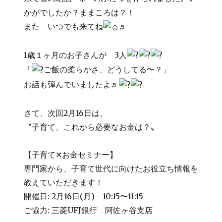
かがでしたか？ままころは？！
また いつでも来てね
♬
1歳１ヶ月のお子さんが 3人
「
ご飯の柔らかさ、どうしてる〜？」
お話も弾んでいましたよ♬
さて、次回2月16日は、
〝子育て、これから必要なお金は？〟
【子育て✕お金セミナー】
専門家から、子育て世代に向けたお役立ち情報を
教えていただきます！
開催日: 2月16日(月) 10:15〜11:15
ご協力: 三菱UFJ銀行 阿佐ヶ谷支店