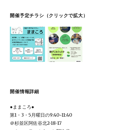
開催予定チラシ（クリックで拡大）
開催情報詳細
●ままころ●
第1・3・5月曜日の9:40~11:40
＠杉並区阿佐谷北2-18-17