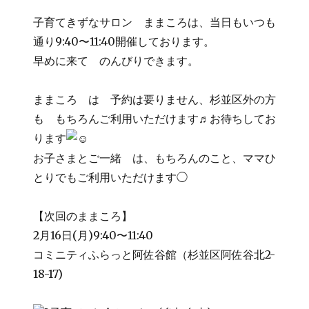
子育てきずなサロン ままころは、当日もいつも
通り9:40〜11:40開催しております。
早めに来て のんびりできます。
ままころ は 予約は要りません、杉並区外の方
も もちろんご利用いただけます♬お待ちしてお
ります
お子さまとご一緒 は、もちろんのこと、ママひ
とりでもご利用いただけます◯
【次回のままころ】
2月16日(月)9:40〜11:40
コミニティふらっと阿佐谷館（杉並区阿佐谷北2-
18-17)