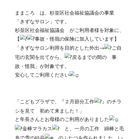
ままころ は、杉並区社会福祉協議会の事業
「きずなサロン」です。
杉並区社会福祉協議会 がご利用者様を対象に、
【
事故・怪我の保険に加入しています】
「きずなサロン利用を目的とした外出→
ご自
宅の玄関を出てから、
戻るまでの間の 事
故・怪我」が対象です。
安心してご利用ください
「こどもプラザで、『２月節分工作
』のチラ
シを見て 初めて来ました！」
と年長さんとお母様のご利用がありました
金棒マラカス
と、一月の工作 綿棒と毛
糸で雪の結晶
のふたつを作られました。い