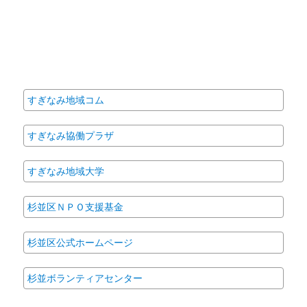
すぎなみ地域コム
すぎなみ協働プラザ
すぎなみ地域大学
杉並区ＮＰＯ支援基金
杉並区公式ホームページ
杉並ボランティアセンター