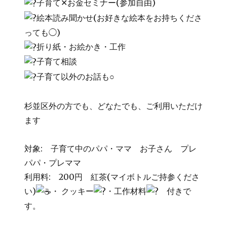
子育て✕お金セミナー(参加自由)
絵本読み聞かせ(お好きな絵本をお持ちくださ
っても◯)
折り紙・お絵かき・工作
子育て相談
子育て以外のお話も○
杉並区外の方でも、どなたでも、ご利用いただけ
ます
対象: 子育て中のパパ・ママ お子さん プレ
パパ・プレママ
利用料: 200円 紅茶(マイボトルご持参くださ
い)
・ クッキー
・工作材料
付きで
す。