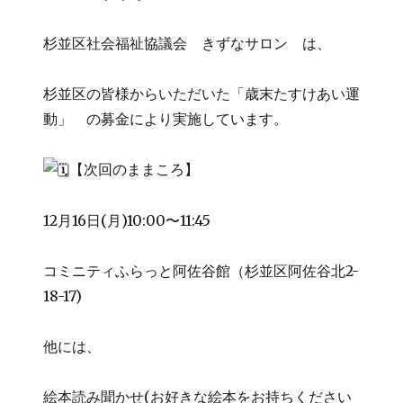
杉並区社会福祉協議会 きずなサロン は、
杉並区の皆様からいただいた「歳末たすけあい運
動」 の募金により実施しています。
【次回のままころ】
12月16日(月)10:00〜11:45
コミニティふらっと阿佐谷館（杉並区阿佐谷北2-
18-17)
他には、
絵本読み聞かせ(お好きな絵本をお持ちください