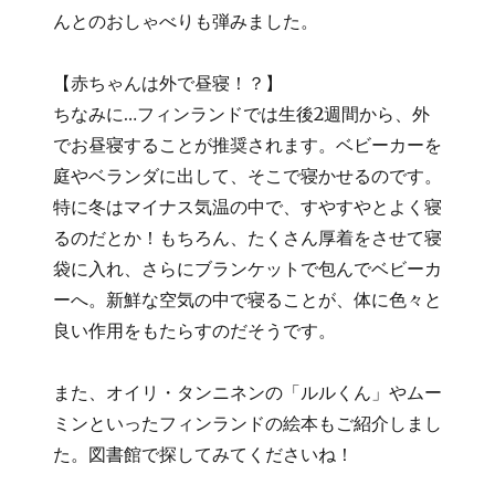
んとのおしゃべりも弾みました。
【赤ちゃんは外で昼寝！？】
ちなみに…フィンランドでは生後2週間から、外
でお昼寝することが推奨されます。ベビーカーを
庭やベランダに出して、そこで寝かせるのです。
特に冬はマイナス気温の中で、すやすやとよく寝
るのだとか！もちろん、たくさん厚着をさせて寝
袋に入れ、さらにブランケットで包んでベビーカ
ーへ。新鮮な空気の中で寝ることが、体に色々と
良い作用をもたらすのだそうです。
また、オイリ・タンニネンの「ルルくん」やムー
ミンといったフィンランドの絵本もご紹介しまし
た。図書館で探してみてくださいね！