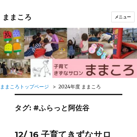
ままころ
メニュー
ままころトップページ
2024年度 ままころ
タグ:
#ふらっと阿佐谷
12/ 16 子育てきずなサロ