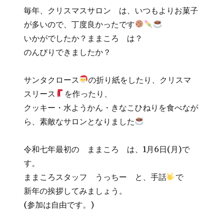
毎年、クリスマスサロン は、いつもよりお菓子
が多いので、丁度良かったです
いかがでしたか？ままころ は？
のんびりできましたか？
サンタクロース
の折り紙をしたり、クリスマ
スリース
を作ったり、
クッキー・水ようかん・きなこひねりを食べなが
ら、素敵なサロンとなりました
令和七年最初の ままころ は、1月6日(月)で
す。
ままころスタッフ うっちー と、手話
で
新年の挨拶してみましょう。
(参加は自由です。)