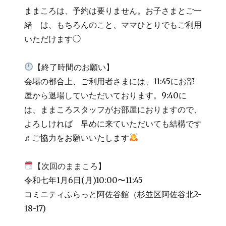
ままころは、予約は要りません。お子さまとご一
緒 は、もちろんのこと、ママひとりでもご利用
いただけます◯
【終了時間のお願い】
会場の都合上、ご利用者さまには、11:45にお部
屋から退場していただいております。9:40に
は、ままころスタッフがお部屋におりますので、
よろしければ 早めに来ていただいても結構です
♬ご協力をお願いいたします
【次回のままころ】
令和七年1月6日(月)10:00〜11:45
コミニティふらっと阿佐谷館（杉並区阿佐谷北2-
18-17)