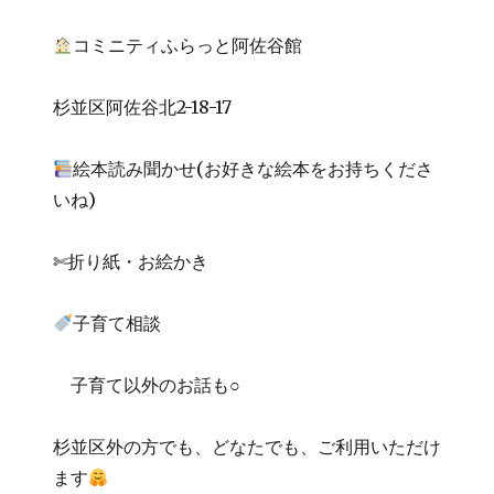
コミニティふらっと阿佐谷館
杉並区阿佐谷北2-18-17
絵本読み聞かせ(お好きな絵本をお持ちくださ
いね)
✄折り紙・お絵かき
子育て相談
子育て以外のお話も○
杉並区外の方でも、どなたでも、ご利用いただけ
ます