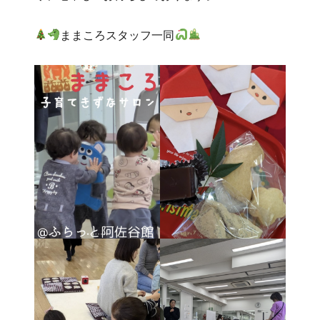
ままころスタッフ一同