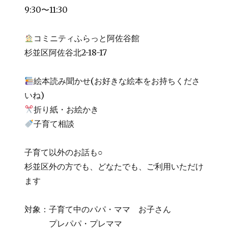
9:30〜11:30
コミニティふらっと阿佐谷館
杉並区阿佐谷北2-18-17
絵本読み聞かせ(お好きな絵本をお持ちくださ
いね)
折り紙・お絵かき
子育て相談
子育て以外のお話も○
杉並区外の方でも、どなたでも、ご利用いただけ
ます
対象：子育て中のパパ・ママ お子さん
プレパパ・プレママ