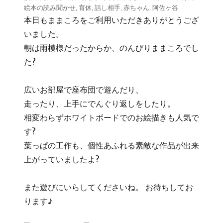
絵本の読み聞かせ
,
育休
,
話し相手
,
赤ちゃん
,
阿佐ヶ谷
本日もままころをご利用いただきありがとうござ
いました。
朝は雨模様だったからか、のんびりままころでし
た?
広いお部屋で座布団で遊んだり、
走ったり、上手にでんぐり返しをしたり。
相変わらずホワイトボードでのお絵描きも人気で
す?
葉っぱの工作も、個性あふれる素敵な作品が出来
上がっていましたよ?
また遊びにいらしてくださいね。 お待ちしてお
ります♪