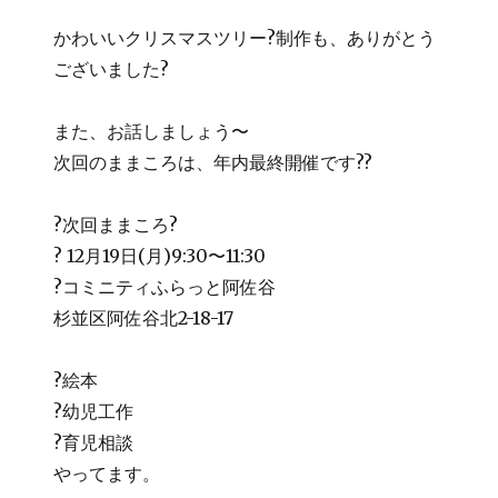
かわいいクリスマスツリー?制作も、ありがとう
ございました?
また、お話しましょう〜
次回のままころは、年内最終開催です??
?次回ままころ?
? 12月19日(月)9:30〜11:30
?コミニティふらっと阿佐谷
杉並区阿佐谷北2-18-17
?絵本
?幼児工作
?育児相談
やってます。