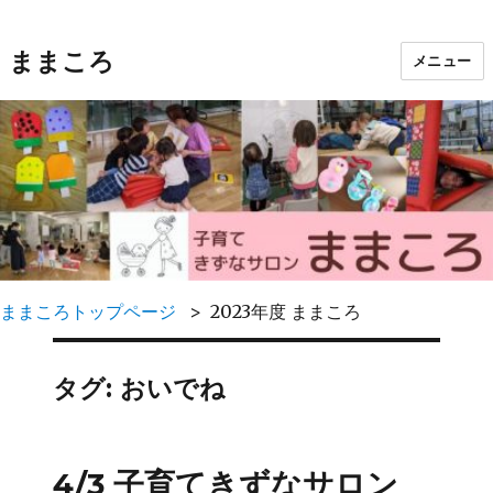
ままころ
メニュー
ままころトップページ
2023年度 ままころ
タグ:
おいでね
4/3 子育てきずなサロン