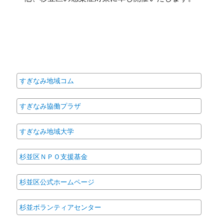
すぎなみ地域コム
すぎなみ協働プラザ
すぎなみ地域大学
杉並区ＮＰＯ支援基金
杉並区公式ホームページ
杉並ボランティアセンター