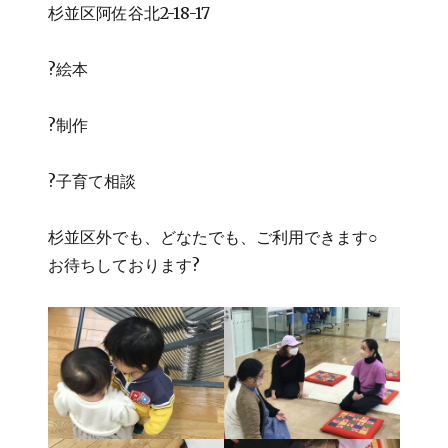
杉並区阿佐谷北2-18-17
?絵本
?制作
?子育て相談
杉並区外でも、どなたでも、ご利用できます○
お待ちしております?