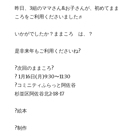
昨日、3組のママさん&お子さんが、初めてまま
ころをご利用くださいました♬
いかがでしたか？ままころ は、？
是非来年もご利用くださいね?
?次回のままころ?
? 1月16日(月)9:30〜11:30
?コミニティふらっと阿佐谷
杉並区阿佐谷北2-18-17
?絵本
?制作