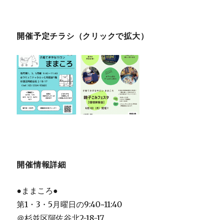
り
開催予定チラシ（クリックで拡大）
開催情報詳細
●ままころ●
第1・3・5月曜日の9:40~11:40
＠杉並区阿佐谷北2-18-17