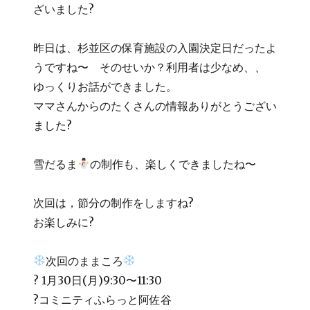
ざいました?
昨日は、杉並区の保育施設の入園決定日だったよ
うですね〜 そのせいか？利用者は少なめ、、
ゆっくりお話ができました。
ママさんからのたくさんの情報ありがとうござい
ました?
雪だるま
の制作も、楽しくできましたね〜
次回は，節分の制作をしますね?
お楽しみに?
次回のままころ
? 1月30日(月)9:30〜11:30
?コミニティふらっと阿佐谷