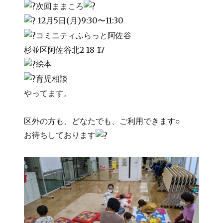
次回ままころ
12月5日(月)9:30〜11:30
コミニティふらっと阿佐谷
杉並区阿佐谷北2-18-17
絵本
育児相談
やってます。
区外の方も、どなたでも、ご利用できます○
お待ちしております