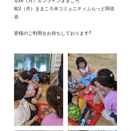
7/26（月）オンラインままころ
8/2（月）ままころ＠コミュニティふらっと阿佐
谷
皆様のご利用をお待ちしております?