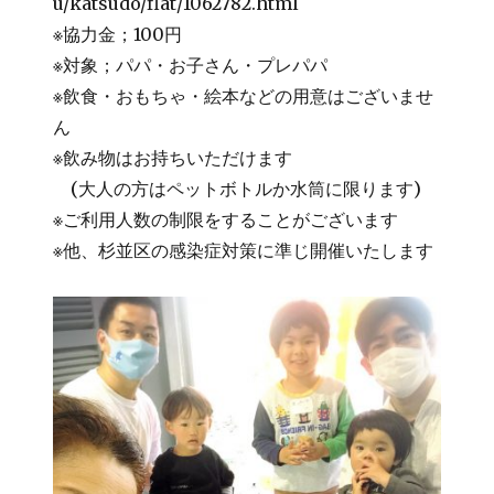
u/katsudo/flat/1062782.html
※協力金；100円
※対象；パパ・お子さん・プレパパ
※飲食・おもちゃ・絵本などの用意はございませ
ん
※飲み物はお持ちいただけます
(大人の方はペットボトルか水筒に限ります)
※ご利用人数の制限をすることがございます
※他、杉並区の感染症対策に準じ開催いたします