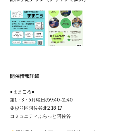
開催情報詳細
●ままころ●
第1・3・5月曜日の9:40~11:40
＠杉並区阿佐谷北2-18-17
コミュニティふらっと阿佐谷