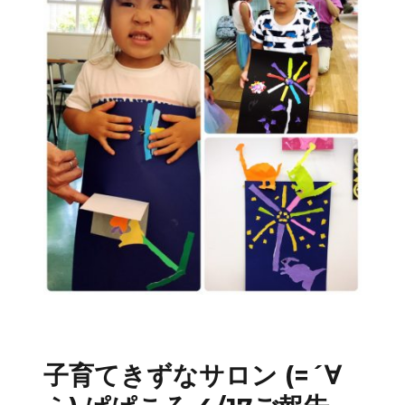
子育てきずなサロン (=´∀