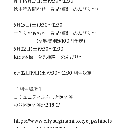
終了(4月17日(土)9:30〜11:30
絵本読み聞かせ・育児相談・のんびり〜)
5月15日(土)9:30〜11:30
手作りおもちゃ・育児相談・のんびり〜
(材料費別途100円予定)
5月22日(土)9:30〜11:30
kids体操・育児相談・のんびり〜
6月12日19日(土)9:30〜11:30 開催決定！
［ 開催場所 ］
コミュニティふらっと阿佐谷
杉並区阿佐谷北2-18-17
https://www.city.suginami.tokyo.jp/shisets