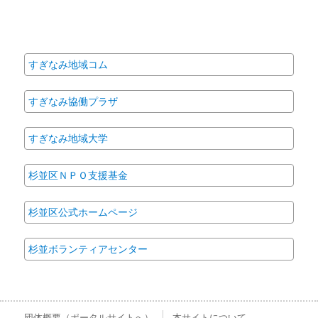
すぎなみ地域コム
すぎなみ協働プラザ
すぎなみ地域大学
杉並区ＮＰＯ支援基金
杉並区公式ホームページ
杉並ボランティアセンター
団体概要（ポータルサイトへ）
本サイトについて