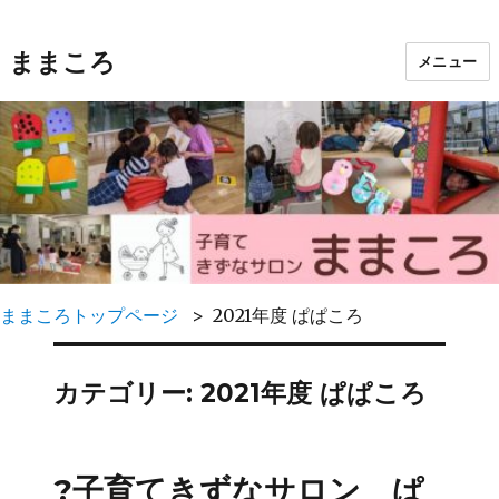
ままころ
メニュー
ままころトップページ
2021年度 ぱぱころ
カテゴリー:
2021年度 ぱぱころ
?子育てきずなサロン ぱ