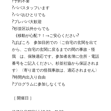
?予約不要
?パパスタッフいます
?パパおひとりでも
?プレパパ大歓迎
?杉並区以外からでも
(移動が心配？！→ご安心ください?
?ぱぱころ 参加目的での〈ご自宅の玄関を出て
から、ご自宅の玄関に戻るまでの間の事故・怪
我 は、保険適応です。参加者名簿に住所・電話
番号をご記入ください。杉並社協から保証されま
す〉〈寄り道での怪我事故は、適応されません〉
?時間内出入り自由
?プログラムに参加しなくても
［ 開催日 ］