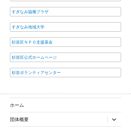
事
すぎなみ協働プラザ
すぎなみ地域大学
杉並区ＮＰＯ支援基金
杉並区公式ホームページ
杉並ボランティアセンター
ホーム
サ
団体概要
ブ
メ